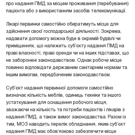
про надання ПМД за місцем проживання (перебування)
пацієнта або з використанням засобів телекомунікації.
Лікарі первинки самостійно обиратимуть місце для
здійснення своєї господарської діяльності. Зокрема,
надавати допомогу можна буде в окремій будівлі чи
приміщеннях, що належить суб’єкту надання ПМД на
праві власності, праві оренди чи на інших підставах, що
не заборонені законодавством. Однак робоче місце
повинно відповідати державним санітарним нормам та
іншим вимогам, передбаченим законодавством.
Суб’єкт надання первинної допомоги самостійно
визначає кількість меблів, одиниць техніки та іншого
устаткування для оснащення робочого місця,
зважаючи на кількість та потреби пацієнтів і лікарів з
надання ПМД, а також вимог законодавства. Разом із
тим, МОЗ наводить перелік обладнання, яким суб’єкт
надання ПМД має обов’язково забезпечити місце