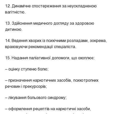
12. Динамічне спостереження за неускладненою
вагітністю.
13. Здійснення медичного догляду за здоровою
дитиною.
14. Ведення хворих із психічними розладами, зокрема,
враховуючи рекомендації спеціаліста.
15. Надання паліативної допомоги, що охоплює:
– оцінку ступеню болю;
– призначення наркотичних засобів, психотропних
речовин і прекурсорів;
– лікування больового синдрому;
– оформлення рецептів на наркотичні засоби,