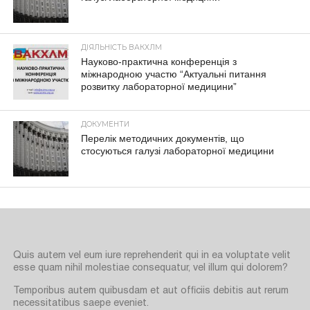
ДІЯЛЬНІСТЬ ВАКХЛМ
Науково-практична конференція з
міжнародною участю “Актуальні питання
розвитку лабораторної медицини”
ДОКУМЕНТИ
Перелік методичних документів, що
стосуються галузі лабораторної медицини
Quis autem vel eum iure reprehenderit qui in ea voluptate velit
esse quam nihil molestiae consequatur, vel illum qui dolorem?
Temporibus autem quibusdam et aut officiis debitis aut rerum
necessitatibus saepe eveniet.