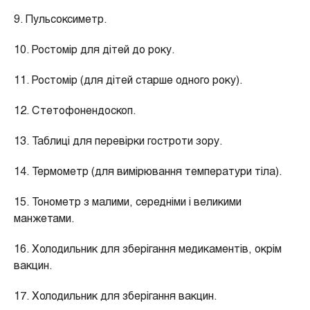
9. Пульсоксиметр.
10. Ростомір для дітей до року.
11. Ростомір (для дітей старше одного року).
12. Стетофонендоскоп.
13. Таблиці для перевірки гостроти зору.
14. Термометр (для вимірювання температури тіла).
15. Тонометр з малими, середніми і великими
манжетами.
16. Холодильник для зберігання медикаментів, окрім
вакцин.
17. Холодильник для зберігання вакцин.