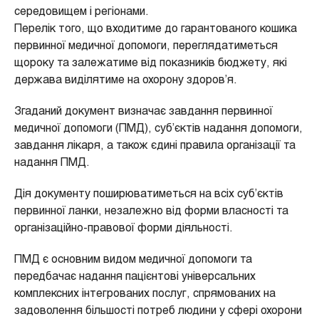
середовищем і регіонами.
Перелік того, що входитиме до гарантованого кошика
первинної медичної допомоги, переглядатиметься
щороку та залежатиме від показників бюджету, які
держава виділятиме на охорону здоров’я.
Згаданий документ визначає завдання первинної
медичної допомоги (ПМД), суб’єктів надання допомоги,
завдання лікаря, а також єдині правила організації та
надання ПМД.
Дія документу поширюватиметься на всіх суб’єктів
первинної ланки, незалежно від форми власності та
організаційно-правової форми діяльності.
ПМД є основним видом медичної допомоги та
передбачає надання пацієнтові універсальних
комплексних інтегрованих послуг, спрямованих на
задоволення більшості потреб людини у сфері охорони