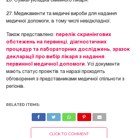
26. Сумка-укладка сімейного лікаря.
27. Медикаменти та медичні вироби для надання
медичної допомоги, в тому числі невідкладної.
Також представлено:
перелік скринінгових
обстежень на первинці
,
діагностичних
процедур та лабораторних досліджень
,
зразок
декларації про вибір лікаря з надання
первинної медичної допомоги
. Усі документи
мають статус проектів та наразі проходять
обговорення з представниками медичної спільноти з
регіонів.
RELATED ITEMS:
CLICK TO COMMENT