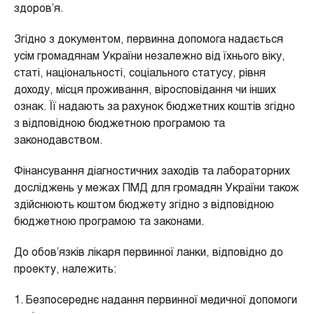
здоров’я.
Згідно з документом, первинна допомога надається
усім громадянам України незалежно від їхнього віку,
статі, національності, соціального статусу, рівня
доходу, місця проживання, віросповідання чи інших
ознак. Її надають за рахунок бюджетних коштів згідно
з відповідною бюджетною програмою та
законодавством.
Фінансування діагностичних заходів та лабораторних
досліджень у межах ПМД для громадян України також
здійснюють коштом бюджету згідно з відповідною
бюджетною програмою та законами.
До обов’язків лікаря первинної ланки, відповідно до
проекту, належить:
1. Безпосереднє надання первинної медичної допомоги