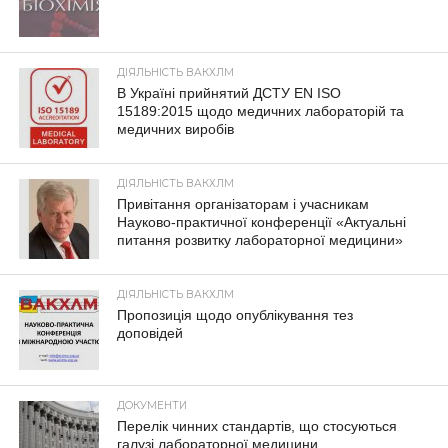
ДІЯЛЬНІСТЬ ВАКХЛМ
В Україні прийнятий ДСТУ EN ISO
15189:2015 щодо медичних лабораторій та
медичних виробів
ДІЯЛЬНІСТЬ ВАКХЛМ
Привітання організаторам і учасникам
Науково-практичної конференції «Актуальні
питання розвитку лабораторної медицини»
ДІЯЛЬНІСТЬ ВАКХЛМ
Пропозиція щодо опублікування тез
доповідей
ДОКУМЕНТИ
Перелік чинних стандартів, що стосуються
галузі лабораторної медицини