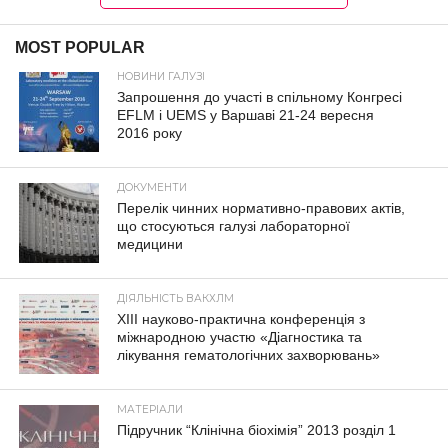
MOST POPULAR
НОВИНИ ГАЛУЗІ
Запрошення до участі в спільному Конгресі
EFLM і UEMS у Варшаві 21-24 вересня
2016 року
ДОКУМЕНТИ
Перелік чинних нормативно-правових актів,
що стосуються галузі лабораторної
медицини
ДІЯЛЬНІСТЬ ВАКХЛМ
XIII науково-практична конференція з
міжнародною участю «Діагностика та
лікування гематологічних захворювань»
МАТЕРІАЛИ
Підручник “Клінічна біохімія” 2013 розділ 1