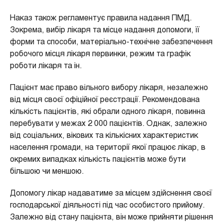
Наказ також регламентує правила надання ПМД.
Зокрема, вибір лікаря та місце надання допомоги, її
форми та способи, матеріально-технічне забезпечення
робочого місця лікаря первинки, режим та графік
роботи лікаря та ін.
Пацієнт має право вільного вибору лікаря, незалежно
від місця своєї офіційної реєстрації. Рекомендована
кількість пацієнтів, які обрали одного лікаря, повинна
перебувати у межах 2 000 пацієнтів. Однак, залежно
від соціальних, вікових та кількісних характеристик
населення громади, на території якої працює лікар, в
окремих випадках кількість пацієнтів може бути
більшою чи меншою.
Допомогу лікар надаватиме за місцем здійснення своєї
господарської діяльності під час особистого прийому.
Залежно від стану пацієнта, він може прийняти рішення