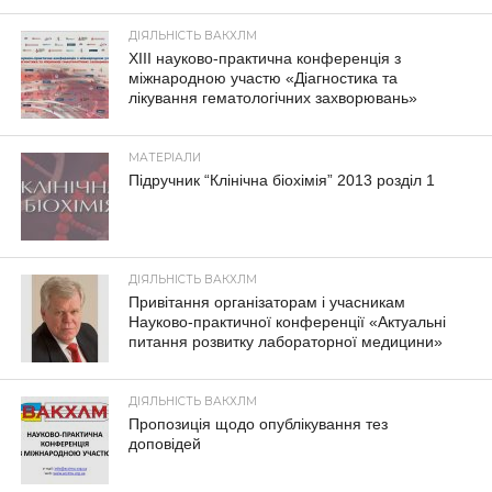
ДІЯЛЬНІСТЬ ВАКХЛМ
XIII науково-практична конференція з
міжнародною участю «Діагностика та
лікування гематологічних захворювань»
МАТЕРІАЛИ
Підручник “Клінічна біохімія” 2013 розділ 1
ДІЯЛЬНІСТЬ ВАКХЛМ
Привітання організаторам і учасникам
Науково-практичної конференції «Актуальні
питання розвитку лабораторної медицини»
ДІЯЛЬНІСТЬ ВАКХЛМ
Пропозиція щодо опублікування тез
доповідей