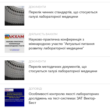
ДОКУМЕНТИ
Перелік чинних стандартів, що стосуються
галузі лабораторної медицини
ДІЯЛЬНІСТЬ ВАКХЛМ
Науково-практична конференція з
міжнародною участю “Актуальні питання
розвитку лабораторної медицини”
ДОКУМЕНТИ
Перелік методичних документів, що
стосуються галузі лабораторної медицини
ДОПОВІДІ
Особливості контролю якості лабораторних
досліджень на тест-системах ЗАТ Вектор-
Бест