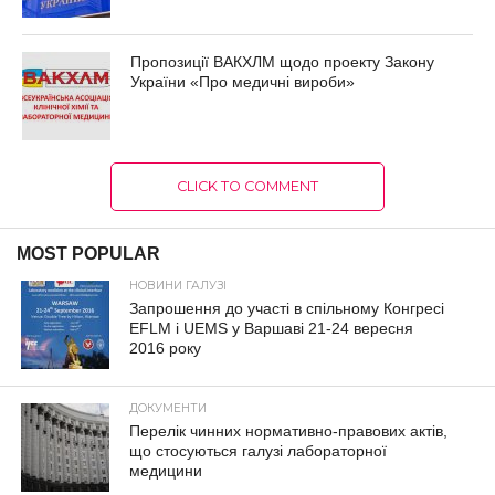
Пропозиції ВАКХЛМ щодо проекту Закону
України «Про медичні вироби»
CLICK TO COMMENT
MOST POPULAR
НОВИНИ ГАЛУЗІ
Запрошення до участі в спільному Конгресі
EFLM і UEMS у Варшаві 21-24 вересня
2016 року
ДОКУМЕНТИ
Перелік чинних нормативно-правових актів,
що стосуються галузі лабораторної
медицини