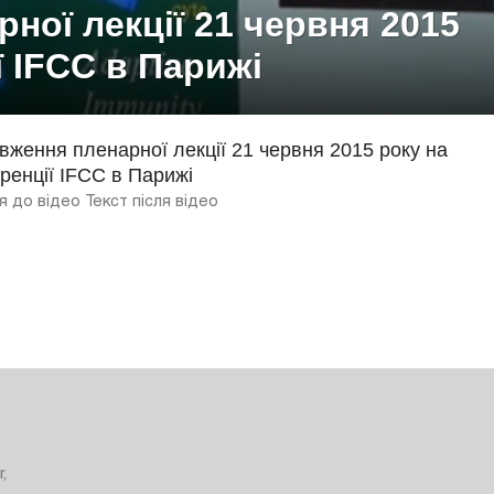
ної лекції 21 червня 2015
 IFCC в Парижі
ження пленарної лекції 21 червня 2015 року на
ренції IFCC в Парижі
я до відео Текст після відео
,