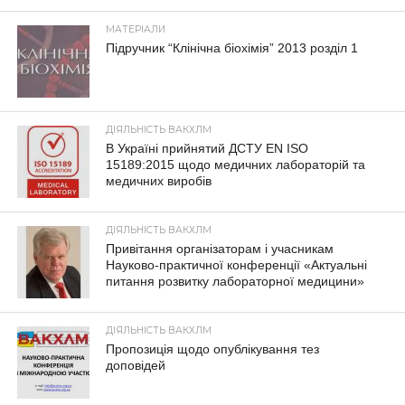
МАТЕРІАЛИ
Підручник “Клінічна біохімія” 2013 розділ 1
ДІЯЛЬНІСТЬ ВАКХЛМ
В Україні прийнятий ДСТУ EN ISO
15189:2015 щодо медичних лабораторій та
медичних виробів
ДІЯЛЬНІСТЬ ВАКХЛМ
Привітання організаторам і учасникам
Науково-практичної конференції «Актуальні
питання розвитку лабораторної медицини»
ДІЯЛЬНІСТЬ ВАКХЛМ
Пропозиція щодо опублікування тез
доповідей