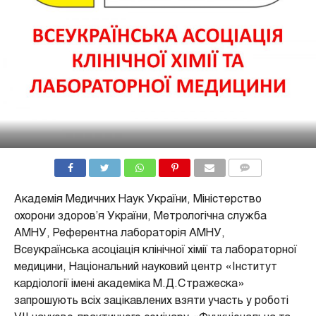
COMMENTS
Академія Медичних Наук України, Міністерство
охорони здоров’я України, Метрологічна служба
АМНУ, Референтна лабораторія АМНУ,
Всеукраїнська асоціація клінічної хімії та лабораторної
медицини, Національний науковий центр «Інститут
кардіології імені академіка М.Д.Стражеска»
запрошують всіх зацікавлених взяти участь у роботі