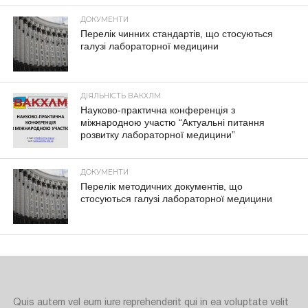
ДОКУМЕНТИ
Перелік чинних стандартів, що стосуються
галузі лабораторної медицини
ДІЯЛЬНІСТЬ ВАКХЛМ
Науково-практична конференція з
міжнародною участю “Актуальні питання
розвитку лабораторної медицини”
ДОКУМЕНТИ
Перелік методичних документів, що
стосуються галузі лабораторної медицини
Quis autem vel eum iure reprehenderit qui in ea voluptate velit