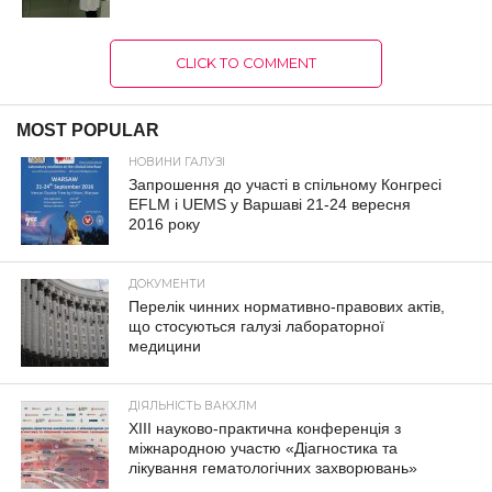
CLICK TO COMMENT
MOST POPULAR
НОВИНИ ГАЛУЗІ
Запрошення до участі в спільному Конгресі
EFLM і UEMS у Варшаві 21-24 вересня
2016 року
ДОКУМЕНТИ
Перелік чинних нормативно-правових актів,
що стосуються галузі лабораторної
медицини
ДІЯЛЬНІСТЬ ВАКХЛМ
XIII науково-практична конференція з
міжнародною участю «Діагностика та
лікування гематологічних захворювань»