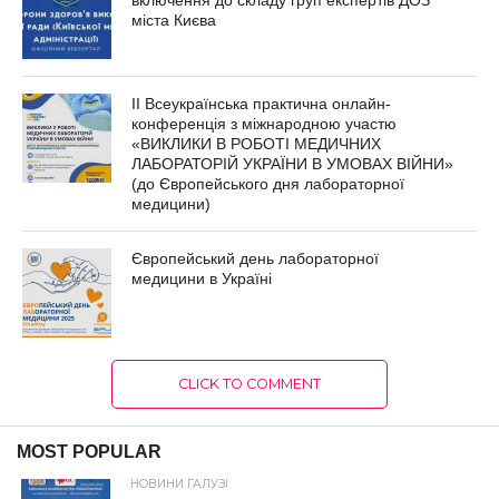
включення до складу груп експертів ДОЗ
міста Києва
ІІ Всеукраїнська практична онлайн-
конференція з міжнародною участю
«ВИКЛИКИ В РОБОТІ МЕДИЧНИХ
ЛАБОРАТОРІЙ УКРАЇНИ В УМОВАХ ВІЙНИ»
(до Європейського дня лабораторної
медицини)
Європейський день лабораторної
медицини в Україні
CLICK TO COMMENT
MOST POPULAR
НОВИНИ ГАЛУЗІ