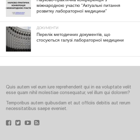
міжнародною участю “Актуальні питання
розвитку лабораторної медицини”
ДОКУМЕНТИ
Перелік методичних документів, що
стосуються галузі лабораторної медицини
Quis autem vel eum iure reprehenderit qui in ea voluptate velit
esse quam nihil molestiae consequatur, vel illum qui dolorem?
Temporibus autem quibusdam et aut officiis debitis aut rerum
necessitatibus saepe eveniet.