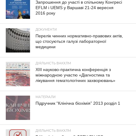
Запрошення до участі в спільному Конгресі
EFLM і UEMS у Варшаві 21-24 вересня
2016 року
ДОКУМЕНТИ
Перелік чинних нормативно-правових актів,
що стосуються галузі лабораторної
медицини
ДІЯЛЬНІСТЬ ВАКХЛМ
XIII науково-практична конференція з
міжнародною участю «Діагностика та
лікування гематологічних захворювань»
МАТЕРІАЛИ
Підручник “Клінічна біохімія” 2013 розділ 1
ДІЯЛЬНІСТЬ ВАКХЛМ