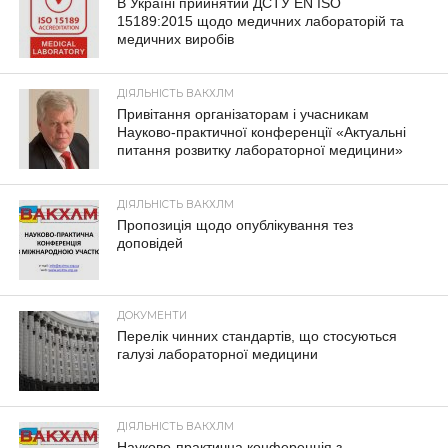
В Україні прийнятий ДСТУ EN ISO
15189:2015 щодо медичних лабораторій та
медичних виробів
ДІЯЛЬНІСТЬ ВАКХЛМ
Привітання організаторам і учасникам
Науково-практичної конференції «Актуальні
питання розвитку лабораторної медицини»
ДІЯЛЬНІСТЬ ВАКХЛМ
Пропозиція щодо опублікування тез
доповідей
ДОКУМЕНТИ
Перелік чинних стандартів, що стосуються
галузі лабораторної медицини
ДІЯЛЬНІСТЬ ВАКХЛМ
Науково-практична конференція з