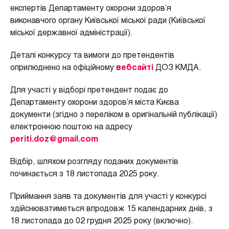
експертів Департаменту охорони здоров’я
виконавчого органу Київської міської ради (Київської
міської державної адміністрації).
Деталі конкурсу та вимоги до претендентів
оприлюднено на офіційному
вебсайті
ДОЗ КМДА.
Для участі у відборі претендент подає до
Департаменту охорони здоров’я міста Києва
документи (згідно з переліком в оригінальній публікації)
електронною поштою на адресу
periti.doz@gmail.com
Відбір, шляхом розгляду поданих документів
починається з 18 листопада 2025 року.
Приймання заяв та документів для участі у конкурсі
здійснюватиметься впродовж 15 календарних днів, з
18 листопада до 02 грудня 2025 року (включно).