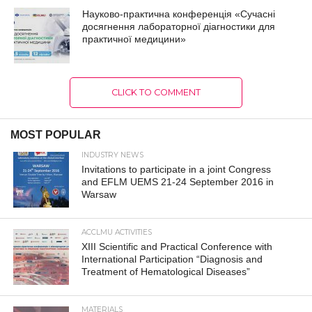
Науково-практична конференція «Сучасні
досягнення лабораторної діагностики для
практичної медицини»
CLICK TO COMMENT
MOST POPULAR
INDUSTRY NEWS
Invitations to participate in a joint Congress
and EFLM UEMS 21-24 September 2016 in
Warsaw
ACCLMU ACTIVITIES
XIII Scientific and Practical Conference with
International Participation “Diagnosis and
Treatment of Hematological Diseases”
MATERIALS