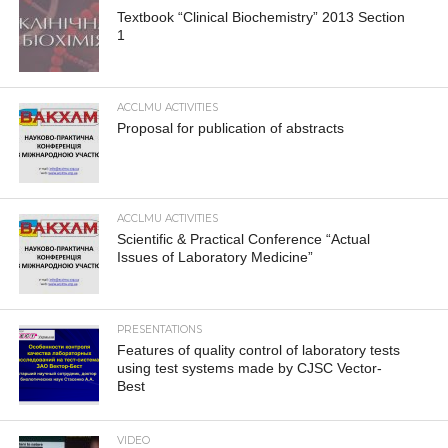
Textbook “Clinical Biochemistry” 2013 Section
1
ACCLMU ACTIVITIES
Proposal for publication of abstracts
ACCLMU ACTIVITIES
Scientific & Practical Conference “Actual
Issues of Laboratory Medicine”
PRESENTATIONS
Features of quality control of laboratory tests
using test systems made by CJSC Vector-
Best
VIDEO