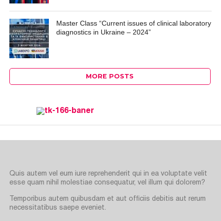
Master Class “Current issues of clinical laboratory
diagnostics in Ukraine – 2024”
MORE POSTS
Quis autem vel eum iure reprehenderit qui in ea voluptate velit
esse quam nihil molestiae consequatur, vel illum qui dolorem?
Temporibus autem quibusdam et aut officiis debitis aut rerum
necessitatibus saepe eveniet.