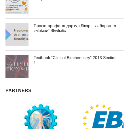
Проєкт профстандарту «Лікар – лаборант з
клінічної біохімії»
Textbook “Clinical Biochemistry” 2013 Section
1
PARTNERS