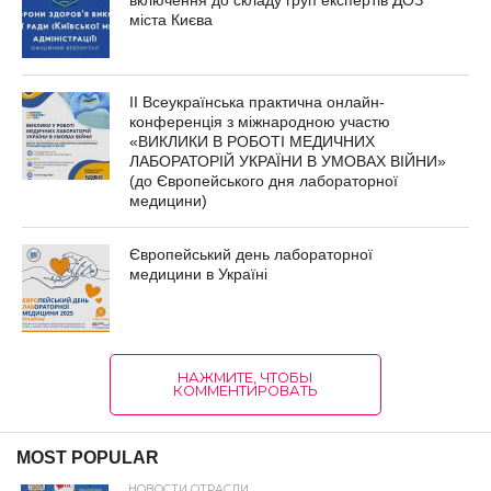
включення до складу груп експертів ДОЗ
міста Києва
ІІ Всеукраїнська практична онлайн-
конференція з міжнародною участю
«ВИКЛИКИ В РОБОТІ МЕДИЧНИХ
ЛАБОРАТОРІЙ УКРАЇНИ В УМОВАХ ВІЙНИ»
(до Європейського дня лабораторної
медицини)
Європейський день лабораторної
медицини в Україні
НАЖМИТЕ, ЧТОБЫ
КОММЕНТИРОВАТЬ
MOST POPULAR
НОВОСТИ ОТРАСЛИ