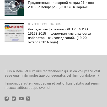
Продолжение пленарной лекции 21 июня
2015 на Конференции IFCC в Париже
ДЕЯТЕЛЬНОСТЬ ВАКХЛМ
Доклады конференции «ДСТУ EN ISO
15189:2015 — дорожная карта качества
лабораторных исследований» (19-20
октября 2016 года)
Quis autem vel eum iure reprehenderit qui in ea voluptate velit
esse quam nihil molestiae consequatur, vel illum qui dolorem?
Temporibus autem quibusdam et aut officiis debitis aut rerum
necessitatibus saepe eveniet.