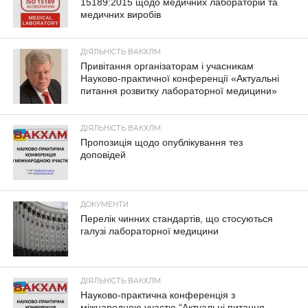
15189:2015 щодо медичних лабораторій та
медичних виробів
ДІЯЛЬНІСТЬ ВАКХЛМ
Привітання організаторам і учасникам
Науково-практичної конференції «Актуальні
питання розвитку лабораторної медицини»
ДІЯЛЬНІСТЬ ВАКХЛМ
Пропозиція щодо опублікування тез
доповідей
ДОКУМЕНТИ
Перелік чинних стандартів, що стосуються
галузі лабораторної медицини
ДІЯЛЬНІСТЬ ВАКХЛМ
Науково-практична конференція з
міжнародною участю “Актуальні питання