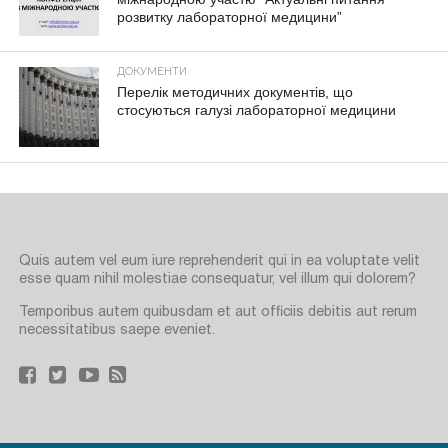
розвитку лабораторної медицини”
ДОКУМЕНТИ
Перелік методичних документів, що
стосуються галузі лабораторної медицини
Quis autem vel eum iure reprehenderit qui in ea voluptate velit
esse quam nihil molestiae consequatur, vel illum qui dolorem?
Temporibus autem quibusdam et aut officiis debitis aut rerum
necessitatibus saepe eveniet.