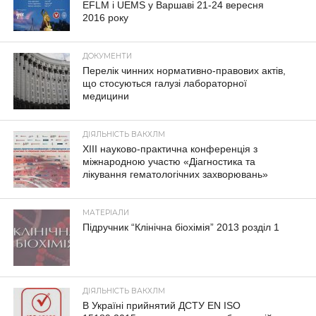
EFLM і UEMS у Варшаві 21-24 вересня
2016 року
ДОКУМЕНТИ
Перелік чинних нормативно-правових актів,
що стосуються галузі лабораторної
медицини
ДІЯЛЬНІСТЬ ВАКХЛМ
XIII науково-практична конференція з
міжнародною участю «Діагностика та
лікування гематологічних захворювань»
МАТЕРІАЛИ
Підручник “Клінічна біохімія” 2013 розділ 1
ДІЯЛЬНІСТЬ ВАКХЛМ
В Україні прийнятий ДСТУ EN ISO