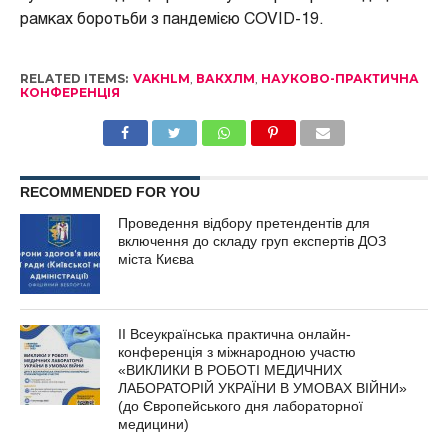
рамках боротьби з пандемією COVID-19.
RELATED ITEMS:
VAKHLM
,
ВАКХЛМ
,
НАУКОВО-ПРАКТИЧНА
КОНФЕРЕНЦІЯ
RECOMMENDED FOR YOU
Проведення відбору претендентів для
включення до складу груп експертів ДОЗ
міста Києва
ІІ Всеукраїнська практична онлайн-
конференція з міжнародною участю
«ВИКЛИКИ В РОБОТІ МЕДИЧНИХ
ЛАБОРАТОРІЙ УКРАЇНИ В УМОВАХ ВІЙНИ»
(до Європейського дня лабораторної
медицини)