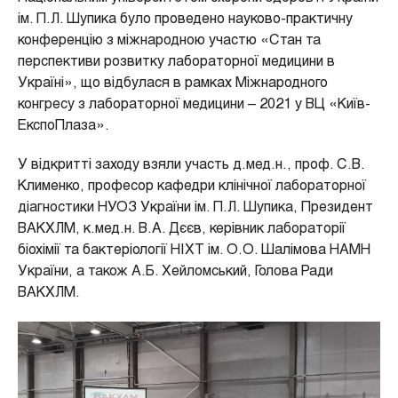
ім. П.Л. Шупика було проведено науково-практичну
конференцію з міжнародною участю «Стан та
перспективи розвитку лабораторної медицини в
Україні», що відбулася в рамках Міжнародного
конгресу з лабораторної медицини – 2021 у ВЦ «Київ­
ЕкспоПлаза».
У відкритті заходу взяли участь д.мед.н., проф. С.В.
Клименко, професор кафедри клінічної лабораторної
діагностики НУОЗ України ім. П.Л. Шупика, Президент
ВАКХЛМ, к.мед.н. В.А. Дєєв, керівник лабораторії
біохімії та бактеріології НІХТ ім. О.О. Шалімова НАМН
України, а також А.Б. Хейломський, Голова Ради
ВАКХЛМ.