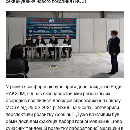
секвенування нового покоління (NGS).
У рамках конференції було проведено засідання Ради
ВАКХЛМ, під час якої представники регіональних
осередків поділилися досвідом впровадження наказу
МОЗУ від 26.02.2021 р. №366 на місцях і обговорили
перспективи розвитку Асоціації. Дуже важливим був
обмін досвідом фахівців лабораторної медицини щодо
сучасних тенденцій розвитку лабораторної медицини в