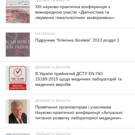
ДІЯЛЬНІСТЬ ВАКХЛМ
XIII науково-практична конференція з
міжнародною участю «Діагностика та
лікування гематологічних захворювань»
МАТЕРІАЛИ
Підручник “Клінічна біохімія” 2013 розділ 1
ДІЯЛЬНІСТЬ ВАКХЛМ
В Україні прийнятий ДСТУ EN ISO
15189:2015 щодо медичних лабораторій та
медичних виробів
ДІЯЛЬНІСТЬ ВАКХЛМ
Привітання організаторам і учасникам
Науково-практичної конференції «Актуальні
питання розвитку лабораторної медицини»
ДІЯЛЬНІСТЬ ВАКХЛМ