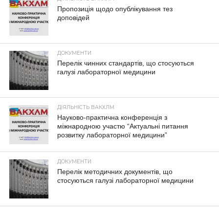
Пропозиція щодо опублікування тез
доповідей
ДОКУМЕНТИ
Перелік чинних стандартів, що стосуються
галузі лабораторної медицини
ДІЯЛЬНІСТЬ ВАКХЛМ
Науково-практична конференція з
міжнародною участю “Актуальні питання
розвитку лабораторної медицини”
ДОКУМЕНТИ
Перелік методичних документів, що
стосуються галузі лабораторної медицини