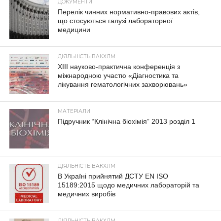
ДОКУМЕНТИ
Перелік чинних нормативно-правових актів,
що стосуються галузі лабораторної
медицини
ДІЯЛЬНІСТЬ ВАКХЛМ
XIII науково-практична конференція з
міжнародною участю «Діагностика та
лікування гематологічних захворювань»
МАТЕРІАЛИ
Підручник “Клінічна біохімія” 2013 розділ 1
ДІЯЛЬНІСТЬ ВАКХЛМ
В Україні прийнятий ДСТУ EN ISO
15189:2015 щодо медичних лабораторій та
медичних виробів
ДІЯЛЬНІСТЬ ВАКХЛМ