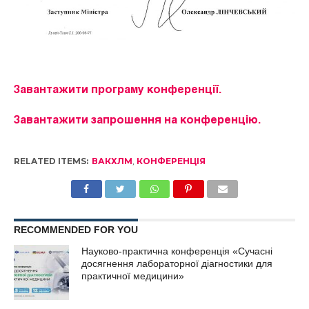
Завантажити програму конференції.
Завантажити запрошення на конференцію.
RELATED ITEMS:
ВАКХЛМ
,
КОНФЕРЕНЦІЯ
RECOMMENDED FOR YOU
Науково-практична конференція «Сучасні
досягнення лабораторної діагностики для
практичної медицини»