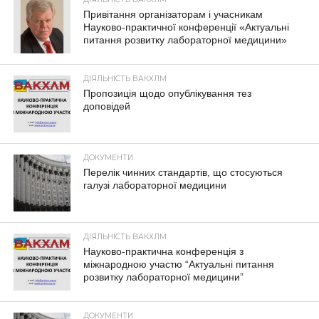
Привітання організаторам і учасникам
Науково-практичної конференції «Актуальні
питання розвитку лабораторної медицини»
ДІЯЛЬНІСТЬ ВАКХЛМ
Пропозиція щодо опублікування тез
доповідей
ДОКУМЕНТИ
Перелік чинних стандартів, що стосуються
галузі лабораторної медицини
ДІЯЛЬНІСТЬ ВАКХЛМ
Науково-практична конференція з
міжнародною участю “Актуальні питання
розвитку лабораторної медицини”
ДОКУМЕНТИ