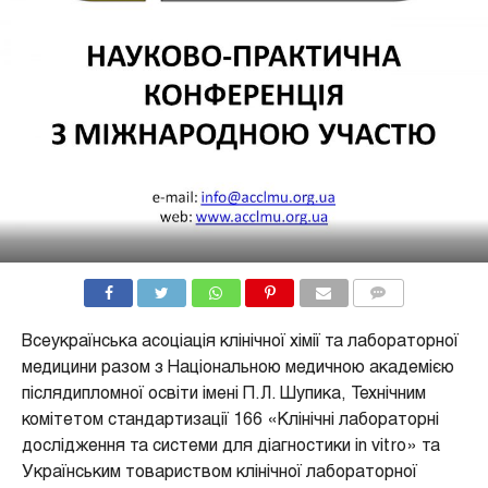
COMMENTS
Всеукраїнська асоціація клінічної хімії та лабораторної
медицини разом з Національною медичною академією
післядипломної освіти імені П.Л. Шупика, Технічним
комітетом стандартизації 166 «Клінічні лабораторні
дослідження та системи для діагностики in vitro» та
Українським товариством клінічної лабораторної