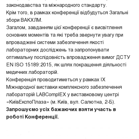
законодавства та міжнародного стандарту.
Крім того, в рамках конференції відбудуться Загальні
збори ВАКХЛМ.
Загалом, завданням цієї конференції є висвітлення
основних моментів та які треба звернути увагу при
впроваджені системи забезпечення якості
лабораторних досліджень та запропонувати
оптимальну послідовність впровадження вимог ДСТУ
EN ISO 15189:2015, як шлях покращення діяльності
медичних лабораторій.
Конференція проводитиметься у рамках IX
Міжнародної виставки комплексного забезпечення
лабораторій LABComplEX у виставковому центрі
«КиївЕкспоПлаза» (м. Київ, вул. Салютна, 2-Б).
Запрошуємо усіх бажаючих взяти участь в
роботі Конференції.