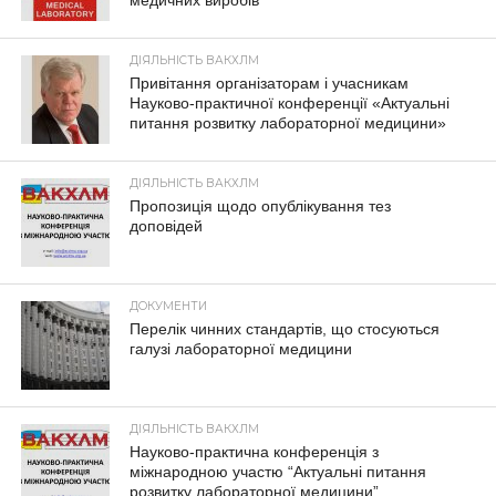
ДІЯЛЬНІСТЬ ВАКХЛМ
Привітання організаторам і учасникам
Науково-практичної конференції «Актуальні
питання розвитку лабораторної медицини»
ДІЯЛЬНІСТЬ ВАКХЛМ
Пропозиція щодо опублікування тез
доповідей
ДОКУМЕНТИ
Перелік чинних стандартів, що стосуються
галузі лабораторної медицини
ДІЯЛЬНІСТЬ ВАКХЛМ
Науково-практична конференція з
міжнародною участю “Актуальні питання
розвитку лабораторної медицини”