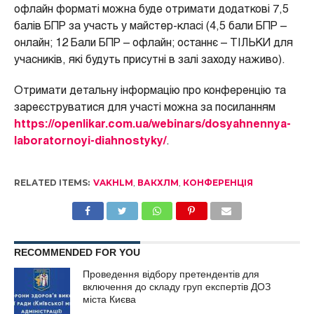
офлайн форматі можна буде отримати додаткові 7,5
балів БПР за участь у майстер-класі (4,5 бали БПР –
онлайн; 12 Бали БПР – офлайн; останнє – ТІЛЬКИ для
учасників, які будуть присутні в залі заходу наживо).
Отримати детальну інформацію про конференцію та
зареєструватися для участі можна за посиланням
https://openlikar.com.ua/webinars/dosyahnennya-
laboratornoyi-diahnostyky/
.
RELATED ITEMS:
VAKHLM
,
ВАКХЛМ
,
КОНФЕРЕНЦІЯ
RECOMMENDED FOR YOU
Проведення відбору претендентів для
включення до складу груп експертів ДОЗ
міста Києва