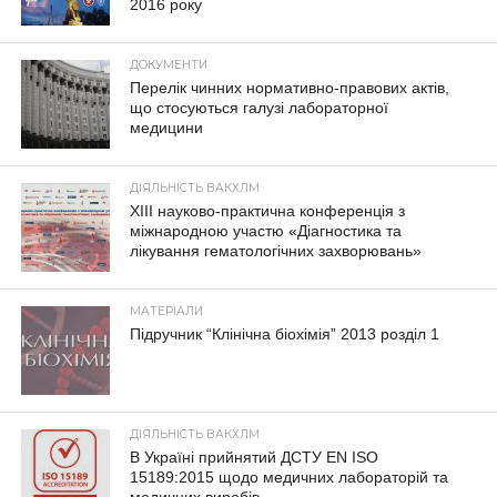
2016 року
ДОКУМЕНТИ
Перелік чинних нормативно-правових актів,
що стосуються галузі лабораторної
медицини
ДІЯЛЬНІСТЬ ВАКХЛМ
XIII науково-практична конференція з
міжнародною участю «Діагностика та
лікування гематологічних захворювань»
МАТЕРІАЛИ
Підручник “Клінічна біохімія” 2013 розділ 1
ДІЯЛЬНІСТЬ ВАКХЛМ
В Україні прийнятий ДСТУ EN ISO
15189:2015 щодо медичних лабораторій та
медичних виробів