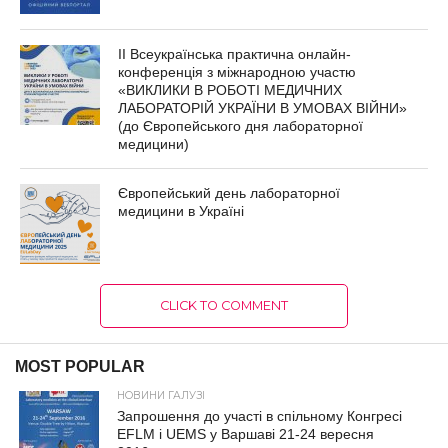
ІІ Всеукраїнська практична онлайн-
конференція з міжнародною участю
«ВИКЛИКИ В РОБОТІ МЕДИЧНИХ
ЛАБОРАТОРІЙ УКРАЇНИ В УМОВАХ ВІЙНИ»
(до Європейського дня лабораторної
медицини)
Європейський день лабораторної
медицини в Україні
CLICK TO COMMENT
MOST POPULAR
НОВИНИ ГАЛУЗІ
Запрошення до участі в спільному Конгресі
EFLM і UEMS у Варшаві 21-24 вересня