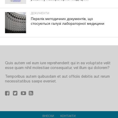
ДОКУМЕНТИ
Перелік методичних документів, що
стосуються галузі лабораторної медицини
Quis autem vel eum iure reprehenderit qui in ea voluptate velit
esse quam nihil molestiae consequatur, vel illum qui dolorem?
Temporibus autem quibusdam et aut officiis debitis aut rerum
necessitatibus saepe eveniet.
ВНЕСКИ
КОНТАКТИ