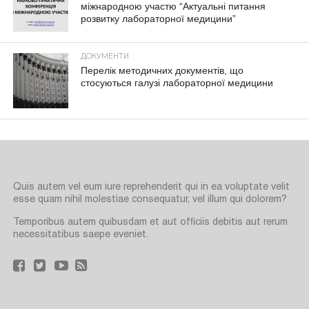
міжнародною участю “Актуальні питання
розвитку лабораторної медицини”
ДОКУМЕНТИ
Перелік методичних документів, що
стосуються галузі лабораторної медицини
Quis autem vel eum iure reprehenderit qui in ea voluptate velit
esse quam nihil molestiae consequatur, vel illum qui dolorem?
Temporibus autem quibusdam et aut officiis debitis aut rerum
necessitatibus saepe eveniet.