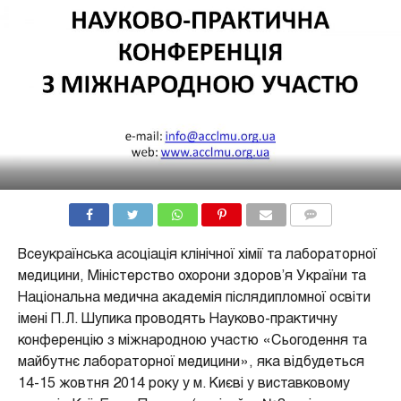
COMMENTS
Всеукраїнська асоціація клінічної хімії та лабораторної
медицини, Міністерство охорони здоров’я України та
Національна медична академія післядипломної освіти
імені П.Л. Шупика проводять Науково-практичну
конференцію з міжнародною участю «Сьогодення та
майбутнє лабораторної медицини», яка відбудеться
14-15 жовтня 2014 року у м. Києві у виставковому