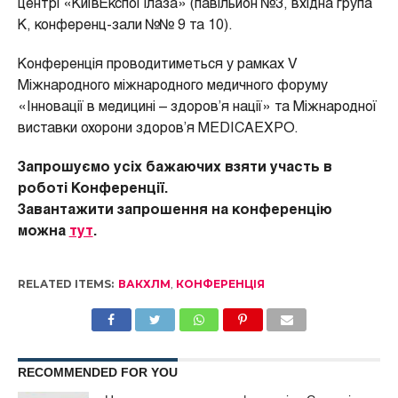
центрі «КиївЕкспоПлаза» (павільйон №3, вхідна група
К, конференц-зали №№ 9 та 10).
Конференція проводитиметься у рамках V
Міжнародного міжнародного медичного форуму
«Інновації в медицині – здоров’я нації» та Міжнародної
виставки охорони здоров’я MEDICAEXPO.
Запрошуємо усіх бажаючих взяти участь в
роботі Конференції.
Завантажити запрошення на конференцію
можна
тут
.
RELATED ITEMS:
ВАКХЛМ
,
КОНФЕРЕНЦІЯ
RECOMMENDED FOR YOU