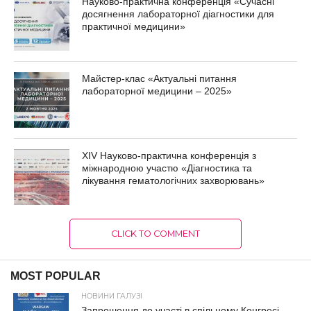
Науково-практична конференція «Сучасні
досягнення лабораторної діагностики для
практичної медицини»
Майстер-клас «Актуальні питання
лабораторної медицини – 2025»
XIV Науково-практична конференція з
міжнародною участю «Діагностика та
лікування гематологічних захворювань»
CLICK TO COMMENT
MOST POPULAR
НОВИНИ ГАЛУЗІ
Запрошення до участі в спільному Конгресі