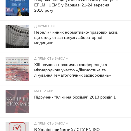
EFLM і UEMS у Варшаві 21-24 вересня
2016 року
ДОКУМЕНТИ
Перелік чинних нормативно-правових актів,
що стосуються галузі лабораторної
медицини
ДІЯЛЬНІСТЬ ВАКХЛМ
XIII науково-практична конференція з
міжнародною участю «Діагностика та
лікування гематологічних захворювань»
МАТЕРІАЛИ
Підручник “Клінічна біохімія” 2013 розділ 1
ДІЯЛЬНІСТЬ ВАКХЛМ
В Україні прийнятий ДСТУ EN ISO