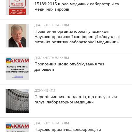
15189:2015 щодо медичних лабораторій та
медичних виробів
ДІЯЛЬНІСТЬ ВАКХЛМ
Привітання організаторам і учасникам
Науково-практичної конференції «Актуальні
питання розвитку лабораторної медицини»
ДІЯЛЬНІСТЬ ВАКХЛМ
Пропозиція щодо опублікування тез
доповідей
ДОКУМЕНТИ
Перелік чинних стандартів, що стосуються
галузі лабораторної медицини
ДІЯЛЬНІСТЬ ВАКХЛМ
Науково-практична конференція з