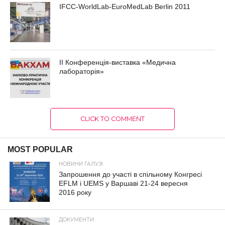
IFCC-WorldLab-EuroMedLab Berlin 2011
II Конференція-виставка «Медична
лабораторія»
CLICK TO COMMENT
MOST POPULAR
НОВИНИ ГАЛУЗІ
Запрошення до участі в спільному Конгресі
EFLM і UEMS у Варшаві 21-24 вересня
2016 року
ДОКУМЕНТИ