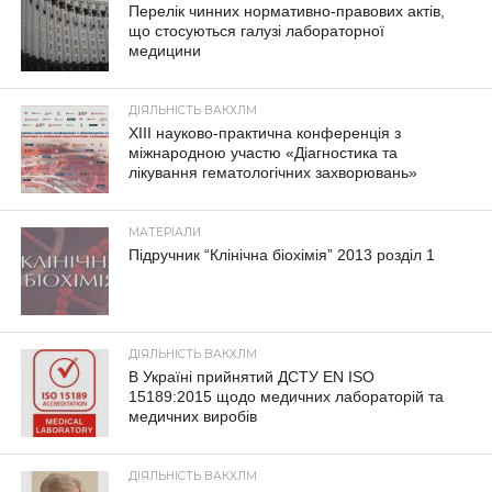
Перелік чинних нормативно-правових актів,
що стосуються галузі лабораторної
медицини
ДІЯЛЬНІСТЬ ВАКХЛМ
XIII науково-практична конференція з
міжнародною участю «Діагностика та
лікування гематологічних захворювань»
МАТЕРІАЛИ
Підручник “Клінічна біохімія” 2013 розділ 1
ДІЯЛЬНІСТЬ ВАКХЛМ
В Україні прийнятий ДСТУ EN ISO
15189:2015 щодо медичних лабораторій та
медичних виробів
ДІЯЛЬНІСТЬ ВАКХЛМ