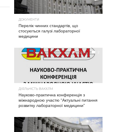
ДОКУМЕНТИ
Перелік чинних стандартів, що
стосуються галузі лабораторної
медицини
22.1K
2
ДІЯЛЬНІСТЬ ВАКХЛМ
Науково-практична конференція з
міжнародною участю “Актуальні питання
розвитку лабораторної медицини”
21.2K