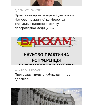
ДІЯЛЬНІСТЬ ВАКХЛМ
Привітання організаторам і учасникам
Науково-практичної конференції
«Актуальні питання розвитку
лабораторної медицини»
27.7K
ДІЯЛЬНІСТЬ ВАКХЛМ
Пропозиція щодо опублікування тез
доповідей
24.2K