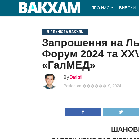
ПРО НАС
ВНЕСКИ
ДІЯЛЬНІСТЬ ВАКХЛМ
Запрошення на Ль
Форум 2024 та XXV
«ГалМЕД»
By
Dmitrii
Posted on
������ 9, 2024
ШАНОВН