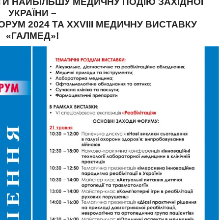
И НАЙБІЛЬШУ МЕДИЧНУ ПОДІЮ ЗАХІДНОЇ
УКРАЇНИ –
РУМ 2024 ТА XXVIII МЕДИЧНУ ВИСТАВКУ
«ГАЛМЕД»!