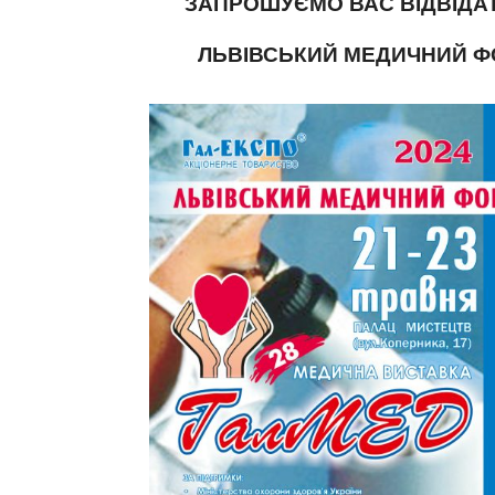
ЗАПРОШУЄМО ВАС ВІДВІДАТ
ЛЬВІВСЬКИЙ МЕДИЧНИЙ ФО