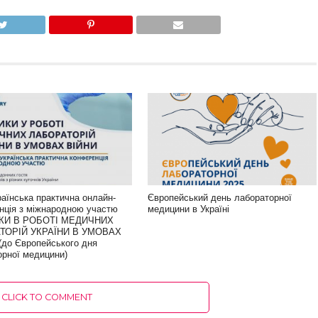
раїнська практична онлайн-
Європейський день лабораторної
нція з міжнародною участю
медицини в Україні
КИ В РОБОТІ МЕДИЧНИХ
ТОРІЙ УКРАЇНИ В УМОВАХ
(до Європейського дня
орної медицини)
CLICK TO COMMENT