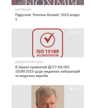
МАТЕРІАЛИ
Підручник “Клінічна біохімія” 2013 розділ
1
30.5K
ДІЯЛЬНІСТЬ ВАКХЛМ
В Україні прийнятий ДСТУ EN ISO
15189:2015 щодо медичних лабораторій
та медичних виробів
28.3K