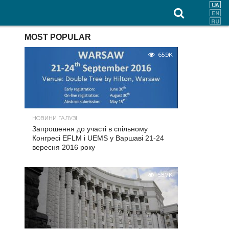
MOST POPULAR
65.9K
НОВИНИ ГАЛУЗІ
Запрошення до участі в спільному
Конгресі EFLM і UEMS у Варшаві 21-24
вересня 2016 року
58.7K