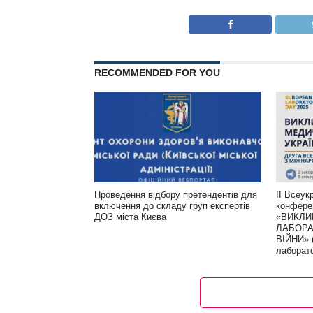
RECOMMENDED FOR YOU
Проведення відбору претендентів для
ІІ Всеук
включення до складу груп експертів
конфере
ДОЗ міста Києва
«ВИКЛИ
ЛАБОРА
ВІЙНИ» 
лаборат