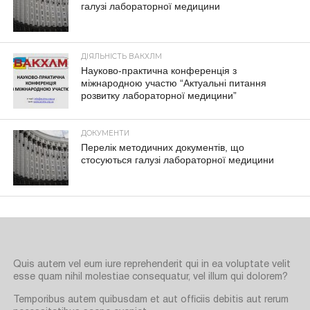
галузі лабораторної медицини
ДІЯЛЬНІСТЬ ВАКХЛМ
Науково-практична конференція з
міжнародною участю “Актуальні питання
розвитку лабораторної медицини”
ДОКУМЕНТИ
Перелік методичних документів, що
стосуються галузі лабораторної медицини
Quis autem vel eum iure reprehenderit qui in ea voluptate velit
esse quam nihil molestiae consequatur, vel illum qui dolorem?
Temporibus autem quibusdam et aut officiis debitis aut rerum