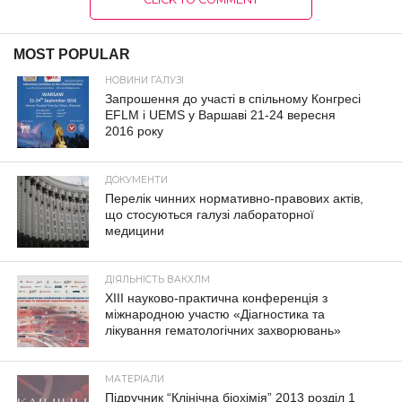
MOST POPULAR
НОВИНИ ГАЛУЗІ
Запрошення до участі в спільному Конгресі
EFLM і UEMS у Варшаві 21-24 вересня
2016 року
ДОКУМЕНТИ
Перелік чинних нормативно-правових актів,
що стосуються галузі лабораторної
медицини
ДІЯЛЬНІСТЬ ВАКХЛМ
XIII науково-практична конференція з
міжнародною участю «Діагностика та
лікування гематологічних захворювань»
МАТЕРІАЛИ
Підручник “Клінічна біохімія” 2013 розділ 1