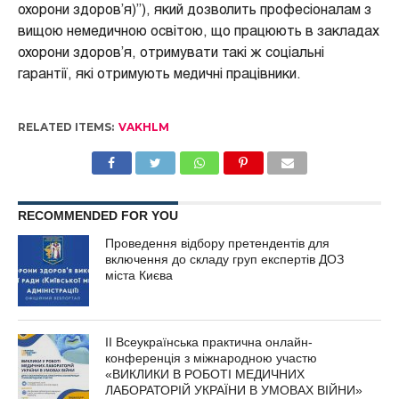
охорони здоров’я)”), який дозволить професіоналам з
вищою немедичною освітою, що працюють в закладах
охорони здоров’я, отримувати такі ж соціальні
гарантії, які отримують медичні працівники.
RELATED ITEMS:
VAKHLM
RECOMMENDED FOR YOU
Проведення відбору претендентів для
включення до складу груп експертів ДОЗ
міста Києва
ІІ Всеукраїнська практична онлайн-
конференція з міжнародною участю
«ВИКЛИКИ В РОБОТІ МЕДИЧНИХ
ЛАБОРАТОРІЙ УКРАЇНИ В УМОВАХ ВІЙНИ»