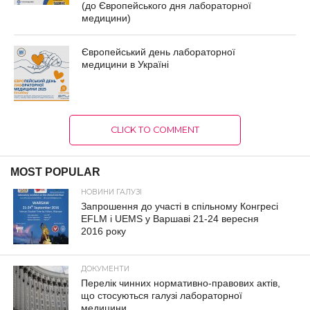
(до Європейського дня лабораторної
медицини)
Європейський день лабораторної
медицини в Україні
CLICK TO COMMENT
MOST POPULAR
НОВИНИ ГАЛУЗІ
Запрошення до участі в спільному Конгресі
EFLM і UEMS у Варшаві 21-24 вересня
2016 року
ДОКУМЕНТИ
Перелік чинних нормативно-правових актів,
що стосуються галузі лабораторної
медицини