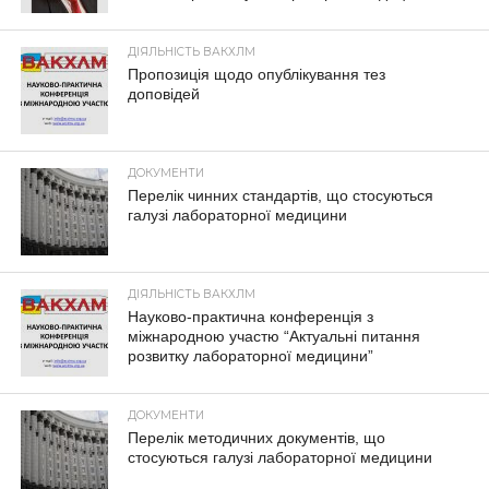
ДІЯЛЬНІСТЬ ВАКХЛМ
Пропозиція щодо опублікування тез
доповідей
ДОКУМЕНТИ
Перелік чинних стандартів, що стосуються
галузі лабораторної медицини
ДІЯЛЬНІСТЬ ВАКХЛМ
Науково-практична конференція з
міжнародною участю “Актуальні питання
розвитку лабораторної медицини”
ДОКУМЕНТИ
Перелік методичних документів, що
стосуються галузі лабораторної медицини