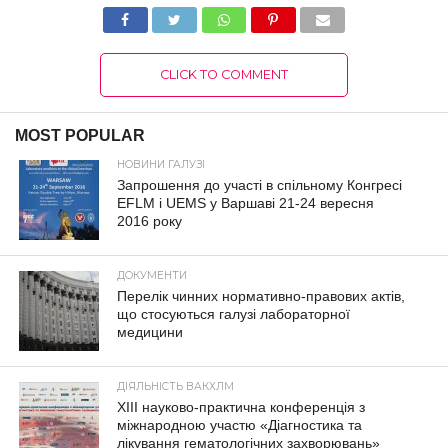
CLICK TO COMMENT
MOST POPULAR
НОВИНИ ГАЛУЗІ
Запрошення до участі в спільному Конгресі
EFLM і UEMS у Варшаві 21-24 вересня
2016 року
ДОКУМЕНТИ
Перелік чинних нормативно-правових актів,
що стосуються галузі лабораторної
медицини
ДІЯЛЬНІСТЬ ВАКХЛМ
XIII науково-практична конференція з
міжнародною участю «Діагностика та
лікування гематологічних захворювань»