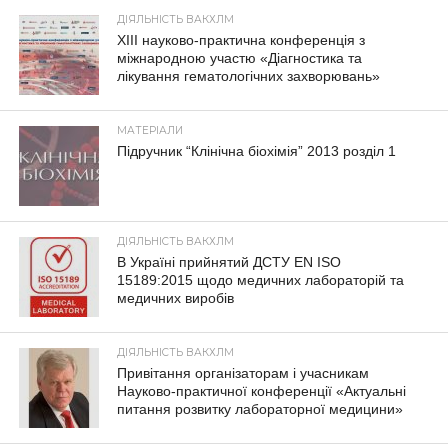
ДІЯЛЬНІСТЬ ВАКХЛМ
XIII науково-практична конференція з
міжнародною участю «Діагностика та
лікування гематологічних захворювань»
МАТЕРІАЛИ
Підручник “Клінічна біохімія” 2013 розділ 1
ДІЯЛЬНІСТЬ ВАКХЛМ
В Україні прийнятий ДСТУ EN ISO
15189:2015 щодо медичних лабораторій та
медичних виробів
ДІЯЛЬНІСТЬ ВАКХЛМ
Привітання організаторам і учасникам
Науково-практичної конференції «Актуальні
питання розвитку лабораторної медицини»