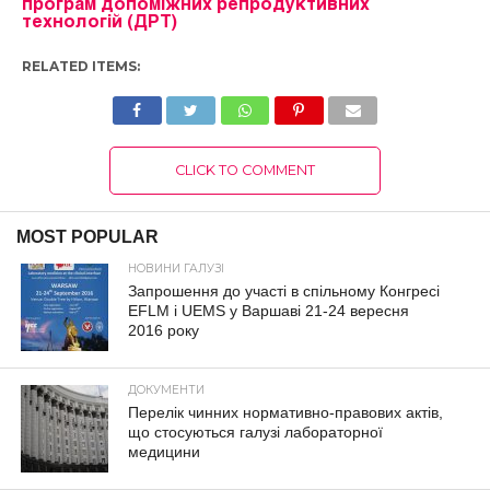
програм допоміжних репродуктивних
технологій (ДРТ)
RELATED ITEMS:
CLICK TO COMMENT
MOST POPULAR
НОВИНИ ГАЛУЗІ
Запрошення до участі в спільному Конгресі
EFLM і UEMS у Варшаві 21-24 вересня
2016 року
ДОКУМЕНТИ
Перелік чинних нормативно-правових актів,
що стосуються галузі лабораторної
медицини