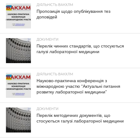
ДІЯЛЬНІСТЬ ВАКХЛМ
Пропозиція щодо опублікування тез
доповідей
ДОКУМЕНТИ
Перелік чинних стандартів, що стосуються
галузі лабораторної медицини
ДІЯЛЬНІСТЬ ВАКХЛМ
Науково-практична конференція з
міжнародною участю “Актуальні питання
розвитку лабораторної медицини”
ДОКУМЕНТИ
Перелік методичних документів, що
стосуються галузі лабораторної медицини