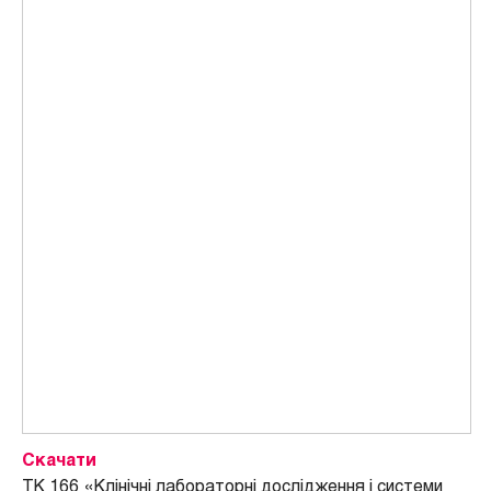
Скачати
ТК 166 «Клінічні лабораторні дослідження і системи