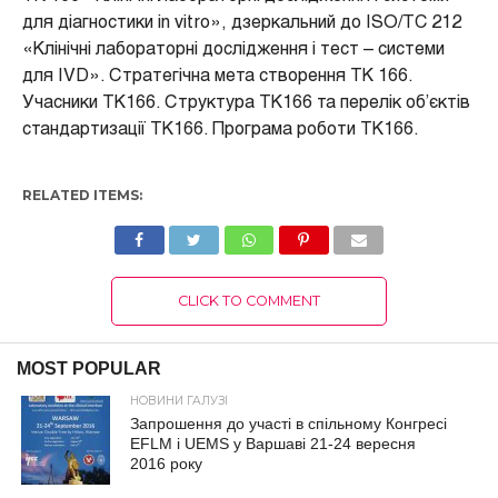
для діагностики in vitro», дзеркальний до ISO/TC 212
«Клінічні лабораторні дослідження і тест – системи
для IVD». Стратегічна мета створення ТК 166.
Учасники ТК166. Структура ТК166 та перелік об’єктів
стандартизації ТК166. Програма роботи ТК166.
RELATED ITEMS:
CLICK TO COMMENT
MOST POPULAR
НОВИНИ ГАЛУЗІ
Запрошення до участі в спільному Конгресі
EFLM і UEMS у Варшаві 21-24 вересня
2016 року