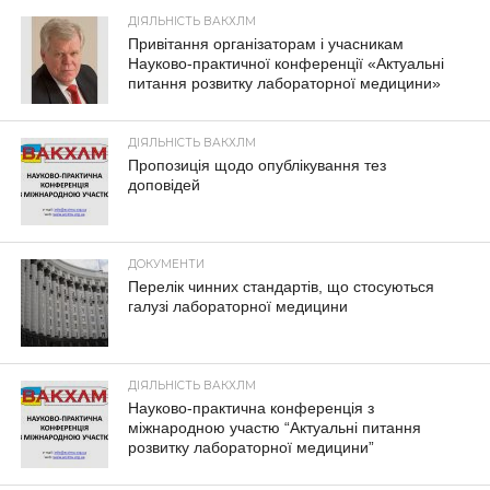
ДІЯЛЬНІСТЬ ВАКХЛМ
Привітання організаторам і учасникам
Науково-практичної конференції «Актуальні
питання розвитку лабораторної медицини»
ДІЯЛЬНІСТЬ ВАКХЛМ
Пропозиція щодо опублікування тез
доповідей
ДОКУМЕНТИ
Перелік чинних стандартів, що стосуються
галузі лабораторної медицини
ДІЯЛЬНІСТЬ ВАКХЛМ
Науково-практична конференція з
міжнародною участю “Актуальні питання
розвитку лабораторної медицини”