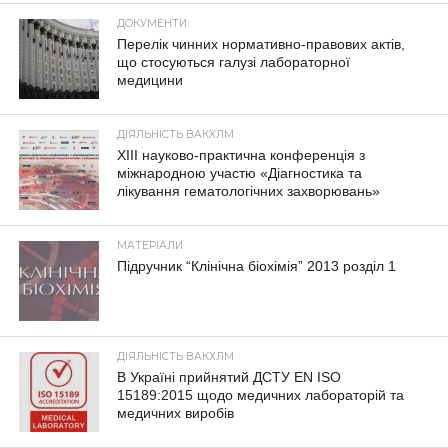
ДОКУМЕНТИ
Перелік чинних нормативно-правових актів,
що стосуються галузі лабораторної
медицини
ДІЯЛЬНІСТЬ ВАКХЛМ
XIII науково-практична конференція з
міжнародною участю «Діагностика та
лікування гематологічних захворювань»
МАТЕРІАЛИ
Підручник “Клінічна біохімія” 2013 розділ 1
ДІЯЛЬНІСТЬ ВАКХЛМ
В Україні прийнятий ДСТУ EN ISO
15189:2015 щодо медичних лабораторій та
медичних виробів