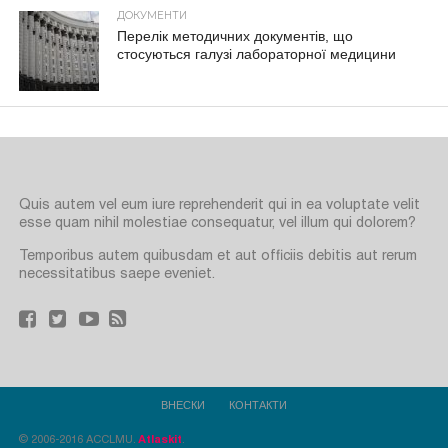
ДОКУМЕНТИ
Перелік методичних документів, що
стосуються галузі лабораторної медицини
Quis autem vel eum iure reprehenderit qui in ea voluptate velit
esse quam nihil molestiae consequatur, vel illum qui dolorem?
Temporibus autem quibusdam et aut officiis debitis aut rerum
necessitatibus saepe eveniet.
ВНЕСКИ
КОНТАКТИ
© 2006-2016 ACCLMU.
Atlaskit
.