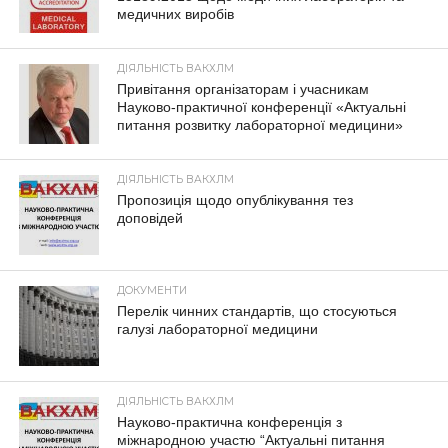
медичних виробів
ДІЯЛЬНІСТЬ ВАКХЛМ
Привітання організаторам і учасникам
Науково-практичної конференції «Актуальні
питання розвитку лабораторної медицини»
ДІЯЛЬНІСТЬ ВАКХЛМ
Пропозиція щодо опублікування тез
доповідей
ДОКУМЕНТИ
Перелік чинних стандартів, що стосуються
галузі лабораторної медицини
ДІЯЛЬНІСТЬ ВАКХЛМ
Науково-практична конференція з
міжнародною участю “Актуальні питання