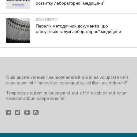
розвитку лабораторної медицини”
ДОКУМЕНТИ
Перелік методичних документів, що
стосуються галузі лабораторної медицини
Quis autem vel eum iure reprehenderit qui in ea voluptate velit
esse quam nihil molestiae consequatur, vel illum qui dolorem?
Temporibus autem quibusdam et aut officiis debitis aut rerum
necessitatibus saepe eveniet.