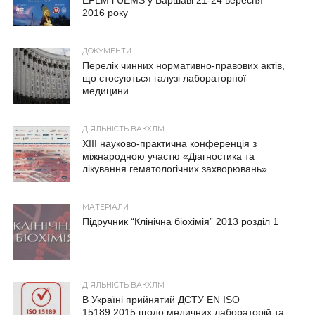
2016 року
ДОКУМЕНТИ
Перелік чинних нормативно-правових актів,
що стосуються галузі лабораторної
медицини
ДІЯЛЬНІСТЬ ВАКХЛМ
XIII науково-практична конференція з
міжнародною участю «Діагностика та
лікування гематологічних захворювань»
МАТЕРІАЛИ
Підручник “Клінічна біохімія” 2013 розділ 1
ДІЯЛЬНІСТЬ ВАКХЛМ
В Україні прийнятий ДСТУ EN ISO
15189:2015 щодо медичних лабораторій та