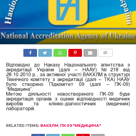
COMMENTS
Відповідно до Наказу Національного агентства з
акредитації України (далі – НААУ) №218 від
28.10.2010 р., за активної участі ВАКХЛМ в структурі
Технічного комітету з акредитації (далі – ТКА) НААУ
було створено Підкомітет 09 (далі – ПК-09)
“Медицина”.
Метою діяльності новоствореного ПК-09 буде
акредитація органів з оцінки відповідності медичних
виробів та клініко-діагностичних (медичних)
лабораторій.
RELATED ITEMS:
ВАКХЛМ
,
ПК 09 "МЕДИЦИНА"