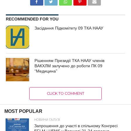
RECOMMENDED FOR YOU
Засідання Підкомітету 09 ТКА НААУ
Рішенням Президії ТКА НААУ членів
ВАКХЛМ залучено до роботи ПК 09
“Медицина”
CLICK TO COMMENT
MOST POPULAR
НОВИНИ ГАЛУЗІ
Запрошення до участі в спільному Конгресі
EFLM і UEMS у Варшаві 21-24 вересня