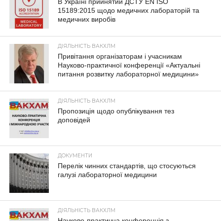
В Україні прийнятий ДСТУ EN ISO
15189:2015 щодо медичних лабораторій та
медичних виробів
ДІЯЛЬНІСТЬ ВАКХЛМ
Привітання організаторам і учасникам
Науково-практичної конференції «Актуальні
питання розвитку лабораторної медицини»
ДІЯЛЬНІСТЬ ВАКХЛМ
Пропозиція щодо опублікування тез
доповідей
ДОКУМЕНТИ
Перелік чинних стандартів, що стосуються
галузі лабораторної медицини
ДІЯЛЬНІСТЬ ВАКХЛМ
Науково-практична конференція з