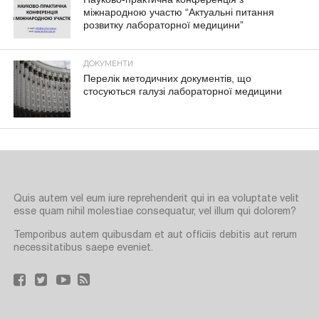
міжнародною участю “Актуальні питання
розвитку лабораторної медицини”
ДОКУМЕНТИ
Перелік методичних документів, що
стосуються галузі лабораторної медицини
Quis autem vel eum iure reprehenderit qui in ea voluptate velit
esse quam nihil molestiae consequatur, vel illum qui dolorem?
Temporibus autem quibusdam et aut officiis debitis aut rerum
necessitatibus saepe eveniet.