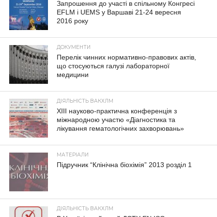
Запрошення до участі в спільному Конгресі
EFLM і UEMS у Варшаві 21-24 вересня
2016 року
ДОКУМЕНТИ
Перелік чинних нормативно-правових актів,
що стосуються галузі лабораторної
медицини
ДІЯЛЬНІСТЬ ВАКХЛМ
XIII науково-практична конференція з
міжнародною участю «Діагностика та
лікування гематологічних захворювань»
МАТЕРІАЛИ
Підручник “Клінічна біохімія” 2013 розділ 1
ДІЯЛЬНІСТЬ ВАКХЛМ