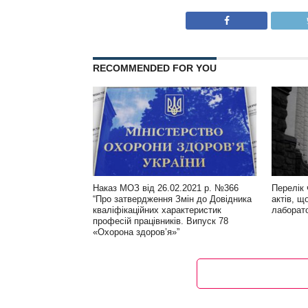
RECOMMENDED FOR YOU
Наказ МОЗ від 26.02.2021 р. №366
Перелік
“Про затвердження Змін до Довідника
актів, щ
кваліфікаційних характеристик
лаборат
професій працівників. Випуск 78
«Охорона здоров’я»”