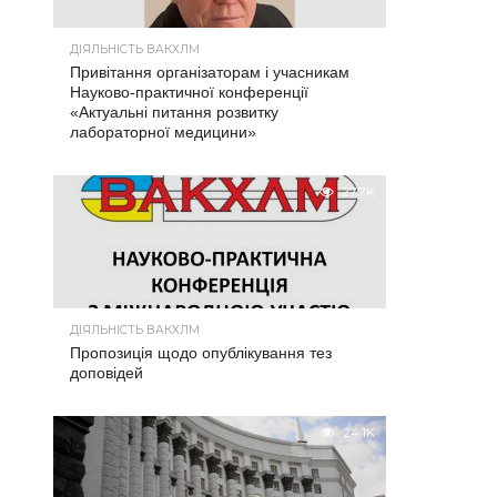
ДІЯЛЬНІСТЬ ВАКХЛМ
Привітання організаторам і учасникам
Науково-практичної конференції
«Актуальні питання розвитку
лабораторної медицини»
27.7K
ДІЯЛЬНІСТЬ ВАКХЛМ
Пропозиція щодо опублікування тез
доповідей
24.1K