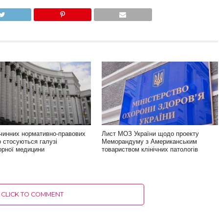
 чинних нормативно-правових
Лист МОЗ України щодо проекту
о стосуються галузі
Меморандуму з Американським
орної медицини
товариством клінічних патологів
CLICK TO COMMENT