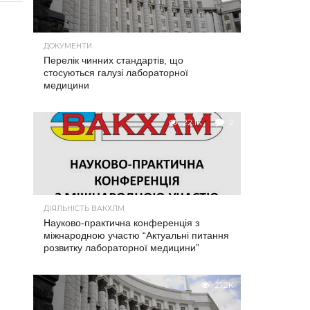
ДОКУМЕНТИ
Перелік чинних стандартів, що
стосуються галузі лабораторної
медицини
22.1K
2
ДІЯЛЬНІСТЬ ВАКХЛМ
Науково-практична конференція з
міжнародною участю “Актуальні питання
розвитку лабораторної медицини”
21.2K