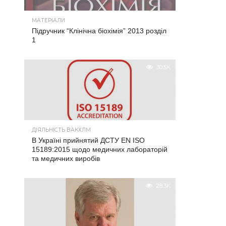
МАТЕРІАЛИ
Підручник “Клінічна біохімія” 2013 розділ
1
30.5K
ДІЯЛЬНІСТЬ ВАКХЛМ
В Україні прийнятий ДСТУ EN ISO
15189:2015 щодо медичних лабораторій
та медичних виробів
28.3K