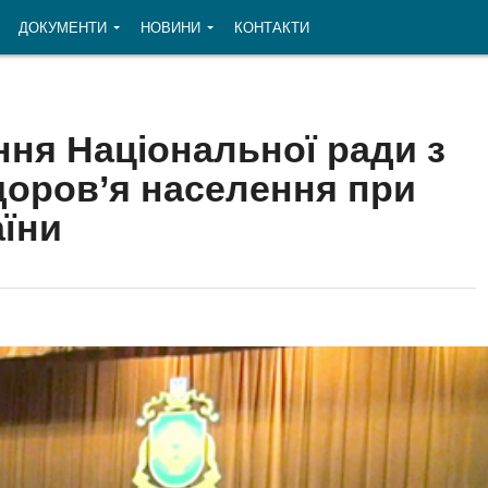
ДОКУМЕНТИ
НОВИНИ
КОНТАКТИ
ння Національної ради з
доров’я населення при
аїни