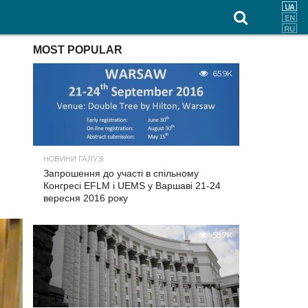
MOST POPULAR
65.9K
НОВИНИ ГАЛУЗІ
Запрошення до участі в спільному
Конгресі EFLM і UEMS у Варшаві 21-24
вересня 2016 року
58.7K