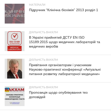
МАТЕРІАЛИ
Підручник “Клінічна біохімія” 2013 розділ 1
ДІЯЛЬНІСТЬ ВАКХЛМ
В Україні прийнятий ДСТУ EN ISO
15189:2015 щодо медичних лабораторій та
медичних виробів
ДІЯЛЬНІСТЬ ВАКХЛМ
Привітання організаторам і учасникам
Науково-практичної конференції «Актуальні
питання розвитку лабораторної медицини»
ДІЯЛЬНІСТЬ ВАКХЛМ
Пропозиція щодо опублікування тез
доповідей