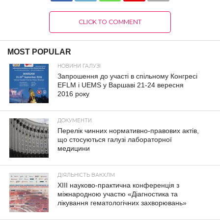
CLICK TO COMMENT
MOST POPULAR
НОВИНИ ГАЛУЗІ
Запрошення до участі в спільному Конгресі
EFLM і UEMS у Варшаві 21-24 вересня
2016 року
ДОКУМЕНТИ
Перелік чинних нормативно-правових актів,
що стосуються галузі лабораторної
медицини
ДІЯЛЬНІСТЬ ВАКХЛМ
XIII науково-практична конференція з
міжнародною участю «Діагностика та
лікування гематологічних захворювань»