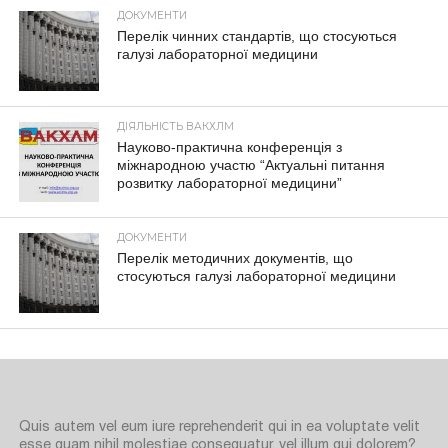
ДОКУМЕНТИ
Перелік чинних стандартів, що стосуються
галузі лабораторної медицини
ДІЯЛЬНІСТЬ ВАКХЛМ
Науково-практична конференція з
міжнародною участю “Актуальні питання
розвитку лабораторної медицини”
ДОКУМЕНТИ
Перелік методичних документів, що
стосуються галузі лабораторної медицини
Quis autem vel eum iure reprehenderit qui in ea voluptate velit
esse quam nihil molestiae consequatur, vel illum qui dolorem?