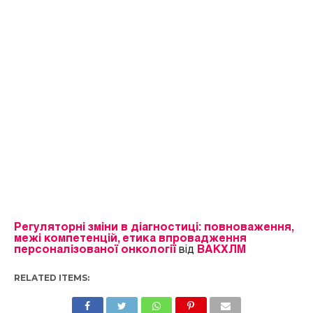
Регуляторні зміни в діагностиці: повноваження,
межі компетенцій, етика впровадження
персоналізованої онкології
від
ВАКХЛМ
RELATED ITEMS: