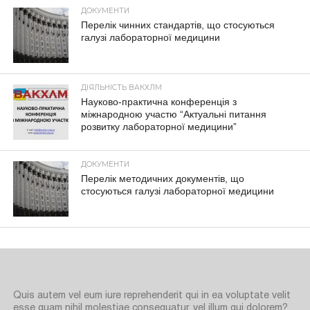
ДОКУМЕНТИ
Перелік чинних стандартів, що стосуються
галузі лабораторної медицини
ДІЯЛЬНІСТЬ ВАКХЛМ
Науково-практична конференція з
міжнародною участю “Актуальні питання
розвитку лабораторної медицини”
ДОКУМЕНТИ
Перелік методичних документів, що
стосуються галузі лабораторної медицини
Quis autem vel eum iure reprehenderit qui in ea voluptate velit
esse quam nihil molestiae consequatur, vel illum qui dolorem?