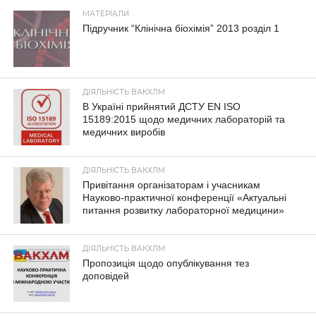
МАТЕРІАЛИ
Підручник “Клінічна біохімія” 2013 розділ 1
ДІЯЛЬНІСТЬ ВАКХЛМ
В Україні прийнятий ДСТУ EN ISO
15189:2015 щодо медичних лабораторій та
медичних виробів
ДІЯЛЬНІСТЬ ВАКХЛМ
Привітання організаторам і учасникам
Науково-практичної конференції «Актуальні
питання розвитку лабораторної медицини»
ДІЯЛЬНІСТЬ ВАКХЛМ
Пропозиція щодо опублікування тез
доповідей