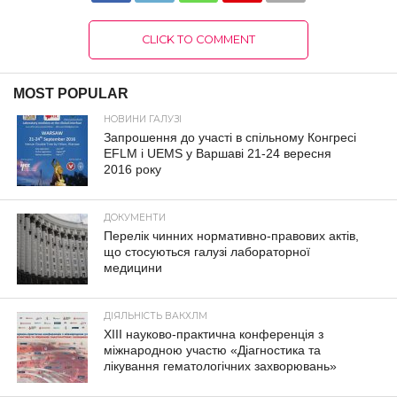
CLICK TO COMMENT
MOST POPULAR
НОВИНИ ГАЛУЗІ
Запрошення до участі в спільному Конгресі
EFLM і UEMS у Варшаві 21-24 вересня
2016 року
ДОКУМЕНТИ
Перелік чинних нормативно-правових актів,
що стосуються галузі лабораторної
медицини
ДІЯЛЬНІСТЬ ВАКХЛМ
XIII науково-практична конференція з
міжнародною участю «Діагностика та
лікування гематологічних захворювань»