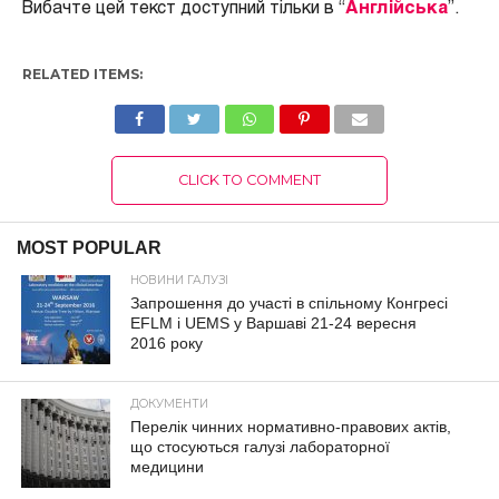
Вибачте цей текст доступний тільки в “
Англійська
”.
RELATED ITEMS:
CLICK TO COMMENT
MOST POPULAR
НОВИНИ ГАЛУЗІ
Запрошення до участі в спільному Конгресі
EFLM і UEMS у Варшаві 21-24 вересня
2016 року
ДОКУМЕНТИ
Перелік чинних нормативно-правових актів,
що стосуються галузі лабораторної
медицини