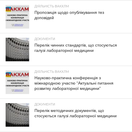
ДІЯЛЬНІСТЬ ВАКХЛМ
Пропозиція щодо опублікування тез
доповідей
ДОКУМЕНТИ
Перелік чинних стандартів, що стосуються
галузі лабораторної медицини
ДІЯЛЬНІСТЬ ВАКХЛМ
Науково-практична конференція з
міжнародною участю “Актуальні питання
розвитку лабораторної медицини”
ДОКУМЕНТИ
Перелік методичних документів, що
стосуються галузі лабораторної медицини