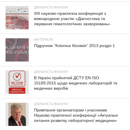
ДІЯЛЬНІСТЬ ВАКХЛМ
XIII науково-практична конференція з
міжнародною участю «Діагностика та
лікування гематологічних захворювань»
МАТЕРІАЛИ
Підручник “Клінічна біохімія” 2013 розділ 1
ДІЯЛЬНІСТЬ ВАКХЛМ
В Україні прийнятий ДСТУ EN ISO
15189:2015 щодо медичних лабораторій та
медичних виробів
ДІЯЛЬНІСТЬ ВАКХЛМ
Привітання організаторам і учасникам
Науково-практичної конференції «Актуальні
питання розвитку лабораторної медицини»