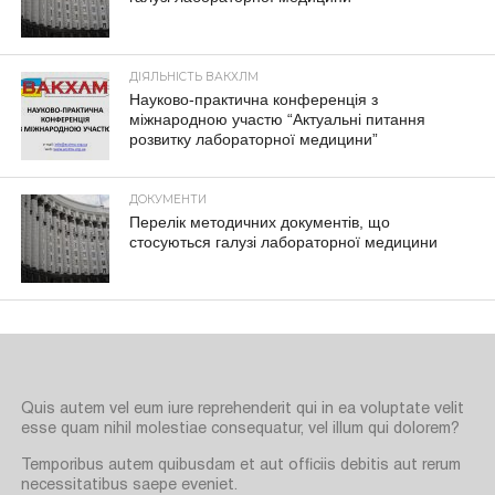
ДІЯЛЬНІСТЬ ВАКХЛМ
Науково-практична конференція з
міжнародною участю “Актуальні питання
розвитку лабораторної медицини”
ДОКУМЕНТИ
Перелік методичних документів, що
стосуються галузі лабораторної медицини
Quis autem vel eum iure reprehenderit qui in ea voluptate velit
esse quam nihil molestiae consequatur, vel illum qui dolorem?
Temporibus autem quibusdam et aut officiis debitis aut rerum
necessitatibus saepe eveniet.