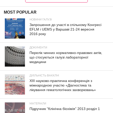
MOST POPULAR
НОВИНИ ГАЛУЗІ
Запрошення до участі в спільному Конгресі
EFLM і UEMS у Варшаві 21-24 вересня
2016 року
ДОКУМЕНТИ
Перелік чинних нормативно-правових актів,
що стосуються галузі лабораторної
медицини
ДІЯЛЬНІСТЬ ВАКХЛМ
XIII науково-практична конференція з
міжнародною участю «Діагностика та
лікування гематологічних захворювань»
МАТЕРІАЛИ
Підручник “Клінічна біохімія” 2013 розділ 1