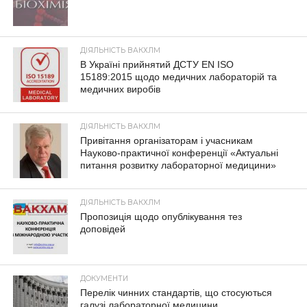
ДІЯЛЬНІСТЬ ВАКХЛМ
В Україні прийнятий ДСТУ EN ISO
15189:2015 щодо медичних лабораторій та
медичних виробів
ДІЯЛЬНІСТЬ ВАКХЛМ
Привітання організаторам і учасникам
Науково-практичної конференції «Актуальні
питання розвитку лабораторної медицини»
ДІЯЛЬНІСТЬ ВАКХЛМ
Пропозиція щодо опублікування тез
доповідей
ДОКУМЕНТИ
Перелік чинних стандартів, що стосуються
галузі лабораторної медицини