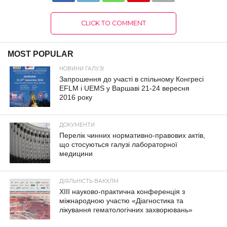
CLICK TO COMMENT
MOST POPULAR
НОВИНИ ГАЛУЗІ
Запрошення до участі в спільному Конгресі
EFLM і UEMS у Варшаві 21-24 вересня
2016 року
ДОКУМЕНТИ
Перелік чинних нормативно-правових актів,
що стосуються галузі лабораторної
медицини
ДІЯЛЬНІСТЬ ВАКХЛМ
XIII науково-практична конференція з
міжнародною участю «Діагностика та
лікування гематологічних захворювань»