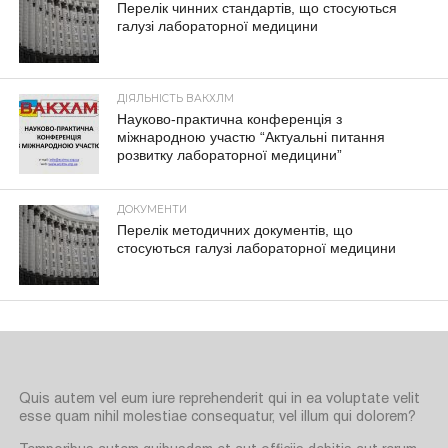
Перелік чинних стандартів, що стосуються
галузі лабораторної медицини
ДІЯЛЬНІСТЬ ВАКХЛМ
Науково-практична конференція з
міжнародною участю “Актуальні питання
розвитку лабораторної медицини”
ДОКУМЕНТИ
Перелік методичних документів, що
стосуються галузі лабораторної медицини
Quis autem vel eum iure reprehenderit qui in ea voluptate velit
esse quam nihil molestiae consequatur, vel illum qui dolorem?