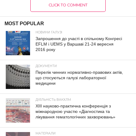
CLICK TO COMMENT
MOST POPULAR
НОВИНИ ГАЛУЗІ
Запрошення до участі в спільному Конгресі
EFLM і UEMS у Варшаві 21-24 вересня
2016 року
ДОКУМЕНТИ
Перелік чинних нормативно-правових актів,
що стосуються галузі лабораторної
медицини
ДІЯЛЬНІСТЬ ВАКХЛМ
XIII науково-практична конференція з
міжнародною участю «Діагностика та
лікування гематологічних захворювань»
МАТЕРІАЛИ