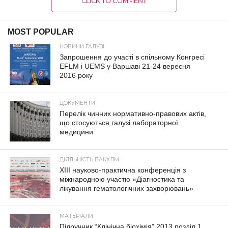
CLICK TO COMMENT
MOST POPULAR
НОВИНИ ГАЛУЗІ
Запрошення до участі в спільному Конгресі
EFLM і UEMS у Варшаві 21-24 вересня
2016 року
ДОКУМЕНТИ
Перелік чинних нормативно-правових актів,
що стосуються галузі лабораторної
медицини
ДІЯЛЬНІСТЬ ВАКХЛМ
XIII науково-практична конференція з
міжнародною участю «Діагностика та
лікування гематологічних захворювань»
МАТЕРІАЛИ
Підручник “Клінічна біохімія” 2013 розділ 1