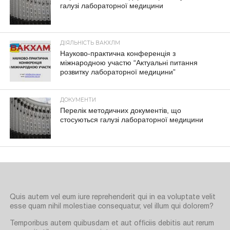
галузі лабораторної медицини
ДІЯЛЬНІСТЬ ВАКХЛМ
Науково-практична конференція з
міжнародною участю “Актуальні питання
розвитку лабораторної медицини”
ДОКУМЕНТИ
Перелік методичних документів, що
стосуються галузі лабораторної медицини
Quis autem vel eum iure reprehenderit qui in ea voluptate velit
esse quam nihil molestiae consequatur, vel illum qui dolorem?
Temporibus autem quibusdam et aut officiis debitis aut rerum