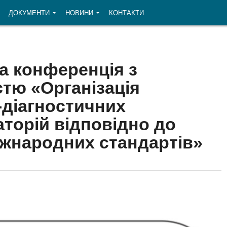
ДОКУМЕНТИ
НОВИНИ
КОНТАКТИ
а конференція з
тю «Організація
о-діагностичних
торій відповідно до
іжнародних стандартів»