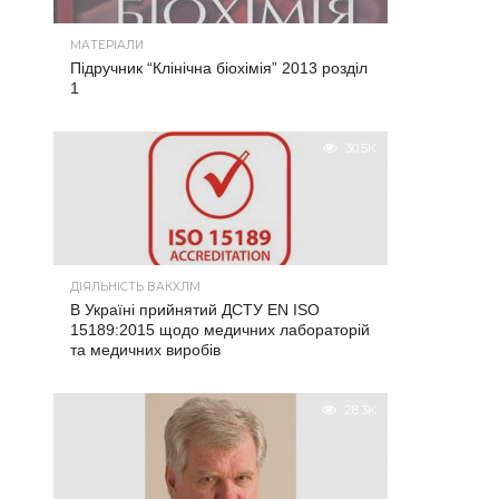
МАТЕРІАЛИ
Підручник “Клінічна біохімія” 2013 розділ
1
30.5K
ДІЯЛЬНІСТЬ ВАКХЛМ
В Україні прийнятий ДСТУ EN ISO
15189:2015 щодо медичних лабораторій
та медичних виробів
28.3K