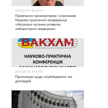
ДІЯЛЬНІСТЬ ВАКХЛМ
Привітання організаторам і учасникам
Науково-практичної конференції
«Актуальні питання розвитку
лабораторної медицини»
27.7K
ДІЯЛЬНІСТЬ ВАКХЛМ
Пропозиція щодо опублікування тез
доповідей
24.1K