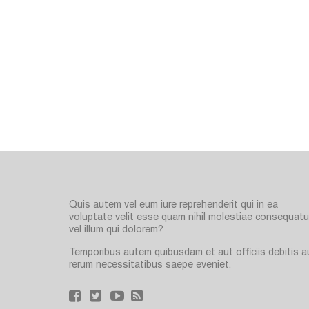
Quis autem vel eum iure reprehenderit qui in ea
voluptate velit esse quam nihil molestiae consequatur
vel illum qui dolorem?
Temporibus autem quibusdam et aut officiis debitis a
rerum necessitatibus saepe eveniet.