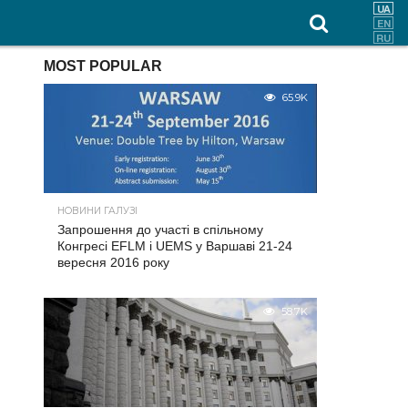
MOST POPULAR
65.9K
НОВИНИ ГАЛУЗІ
Запрошення до участі в спільному
Конгресі EFLM і UEMS у Варшаві 21-24
вересня 2016 року
58.7K