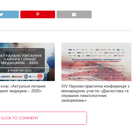
-клас «Актуальні питання
XIV Науково-практична конференція з
орної медицини – 2025»
міжнародною участю «Діагностика та
лікування гематологічних
захворювань»
CLICK TO COMMENT