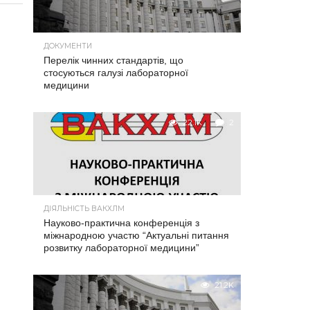
ДОКУМЕНТИ
Перелік чинних стандартів, що
стосуються галузі лабораторної
медицини
22.1K
2
ДІЯЛЬНІСТЬ ВАКХЛМ
Науково-практична конференція з
міжнародною участю “Актуальні питання
розвитку лабораторної медицини”
21.2K