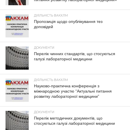
ДІЯЛЬНІСТЬ ВАКХЛМ
Пропозиція щодо опублікування тез
доповідей
ДОКУМЕНТИ
Перелік чинних стандартів, що стосуються
галузі лабораторної медицини
ДІЯЛЬНІСТЬ ВАКХЛМ
Науково-практична конференція з
міжнародною участю “Актуальні питання
розвитку лабораторної медицини”
ДОКУМЕНТИ
Перелік методичних документів, що
стосуються галузі лабораторної медицини