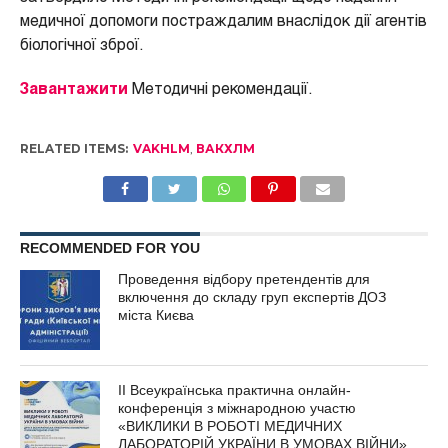
медичної допомоги постраждалим внаслідок дії агентів
біологічної зброї.
Завантажити
Методичні рекомендації.
RELATED ITEMS:
VAKHLM
,
ВАКХЛМ
RECOMMENDED FOR YOU
Проведення відбору претендентів для
включення до складу груп експертів ДОЗ
міста Києва
ІІ Всеукраїнська практична онлайн-
конференція з міжнародною участю
«ВИКЛИКИ В РОБОТІ МЕДИЧНИХ
ЛАБОРАТОРІЙ УКРАЇНИ В УМОВАХ ВІЙНИ»