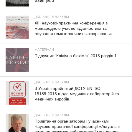
медицини
ДІЯЛЬНІСТЬ ВАКХЛМ
XIII науково-практична конференція з
міжнародною участю «Діагностика та
лікування гематологічних захворювань»
МАТЕРІАЛИ
Підручник “Клінічна біохімія” 2013 розділ 1
ДІЯЛЬНІСТЬ ВАКХЛМ
В Україні прийнятий ДСТУ EN ISO
15189:2015 щодо медичних лабораторій та
медичних виробів
ДІЯЛЬНІСТЬ ВАКХЛМ
Привітання організаторам і учасникам
Науково-практичної конференції «Актуальні
питання розвитку лабораторної медицини»