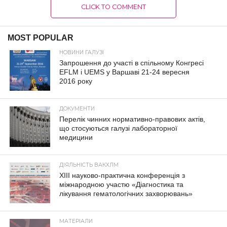
CLICK TO COMMENT
MOST POPULAR
НОВИНИ ГАЛУЗІ
Запрошення до участі в спільному Конгресі
EFLM і UEMS у Варшаві 21-24 вересня
2016 року
ДОКУМЕНТИ
Перелік чинних нормативно-правових актів,
що стосуються галузі лабораторної
медицини
ДІЯЛЬНІСТЬ ВАКХЛМ
XIII науково-практична конференція з
міжнародною участю «Діагностика та
лікування гематологічних захворювань»
МАТЕРІАЛИ