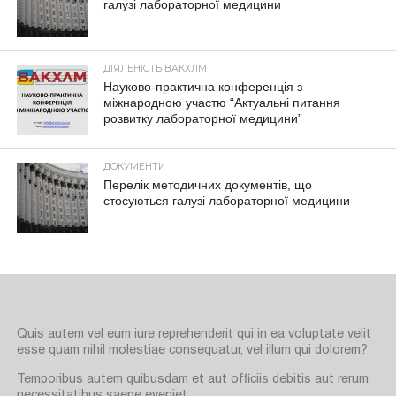
галузі лабораторної медицини
ДІЯЛЬНІСТЬ ВАКХЛМ
Науково-практична конференція з
міжнародною участю “Актуальні питання
розвитку лабораторної медицини”
ДОКУМЕНТИ
Перелік методичних документів, що
стосуються галузі лабораторної медицини
Quis autem vel eum iure reprehenderit qui in ea voluptate velit
esse quam nihil molestiae consequatur, vel illum qui dolorem?
Temporibus autem quibusdam et aut officiis debitis aut rerum
necessitatibus saepe eveniet.