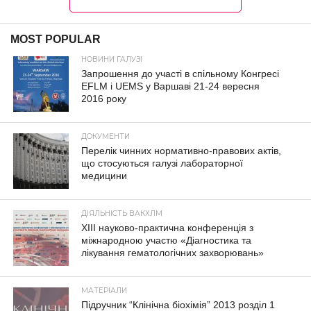
MOST POPULAR
НОВИНИ ГАЛУЗІ
Запрошення до участі в спільному Конгресі
EFLM і UEMS у Варшаві 21-24 вересня
2016 року
ДОКУМЕНТИ
Перелік чинних нормативно-правових актів,
що стосуються галузі лабораторної
медицини
ДІЯЛЬНІСТЬ ВАКХЛМ
XIII науково-практична конференція з
міжнародною участю «Діагностика та
лікування гематологічних захворювань»
МАТЕРІАЛИ
Підручник “Клінічна біохімія” 2013 розділ 1