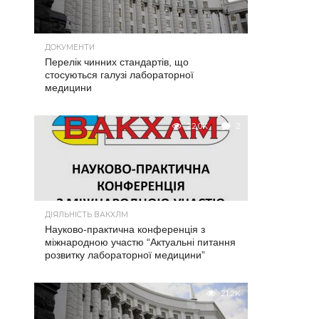
ДОКУМЕНТИ
Перелік чинних стандартів, що
стосуються галузі лабораторної
медицини
22.0K
2
ДІЯЛЬНІСТЬ ВАКХЛМ
Науково-практична конференція з
міжнародною участю “Актуальні питання
розвитку лабораторної медицини”
21.2K