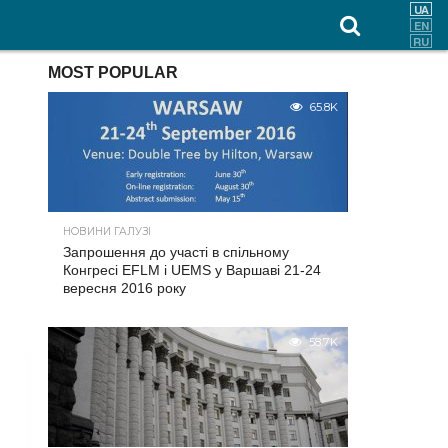
MOST POPULAR
65.8K
НОВИНИ ГАЛУЗІ
Запрошення до участі в спільному
Конгресі EFLM і UEMS у Варшаві 21-24
вересня 2016 року
58.7K