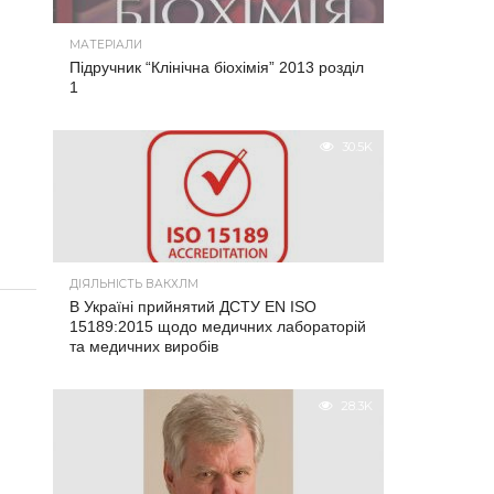
МАТЕРІАЛИ
Підручник “Клінічна біохімія” 2013 розділ
1
30.5K
ДІЯЛЬНІСТЬ ВАКХЛМ
В Україні прийнятий ДСТУ EN ISO
15189:2015 щодо медичних лабораторій
та медичних виробів
28.3K