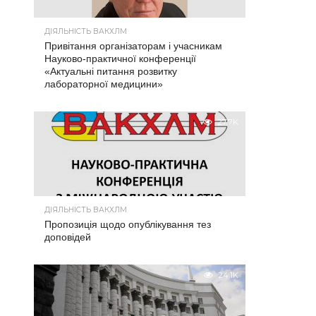
ДІЯЛЬНІСТЬ ВАКХЛМ
Привітання організаторам і учасникам
Науково-практичної конференції
«Актуальні питання розвитку
лабораторної медицини»
27.7K
ДІЯЛЬНІСТЬ ВАКХЛМ
Пропозиція щодо опублікування тез
доповідей
24.1K