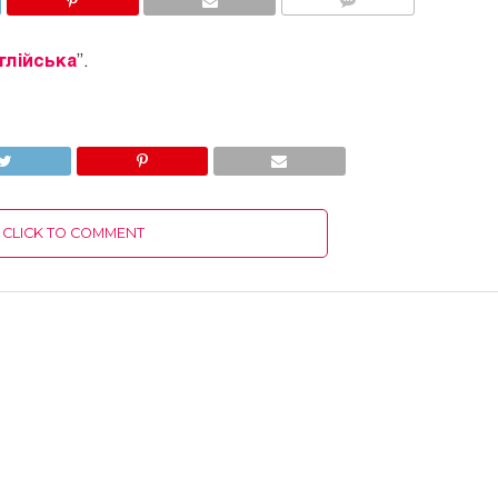
COMMENTS
глійська
”.
CLICK TO COMMENT