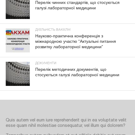
Перелік чинних стандартів, що стосуються
галузі лабораторної медицини
ДІЯЛЬНІСТЬ ВАКХЛМ
Науково-практична конференція з
міжнародною участю “Актуальні питання
розвитку лабораторної медицини”
ДОКУМЕНТИ
Перелік методичних документів, що
стосуються галузі лабораторної медицини
Quis autem vel eum iure reprehenderit qui in ea voluptate velit
esse quam nihil molestiae consequatur, vel illum qui dolorem?