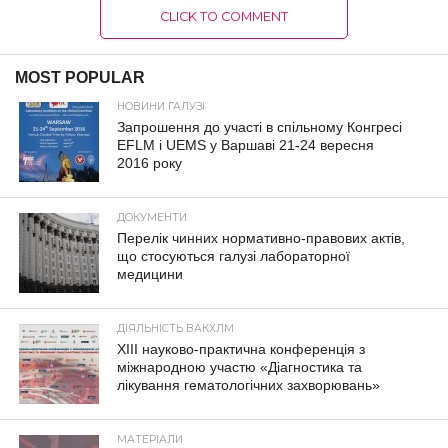
CLICK TO COMMENT
MOST POPULAR
НОВИНИ ГАЛУЗІ
Запрошення до участі в спільному Конгресі
EFLM і UEMS у Варшаві 21-24 вересня
2016 року
ДОКУМЕНТИ
Перелік чинних нормативно-правових актів,
що стосуються галузі лабораторної
медицини
ДІЯЛЬНІСТЬ ВАКХЛМ
XIII науково-практична конференція з
міжнародною участю «Діагностика та
лікування гематологічних захворювань»
МАТЕРІАЛИ