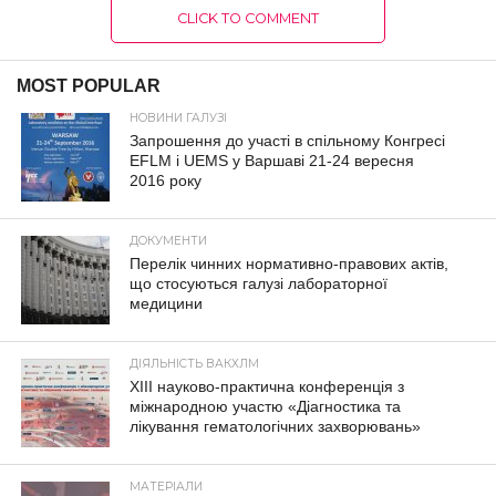
CLICK TO COMMENT
MOST POPULAR
НОВИНИ ГАЛУЗІ
Запрошення до участі в спільному Конгресі
EFLM і UEMS у Варшаві 21-24 вересня
2016 року
ДОКУМЕНТИ
Перелік чинних нормативно-правових актів,
що стосуються галузі лабораторної
медицини
ДІЯЛЬНІСТЬ ВАКХЛМ
XIII науково-практична конференція з
міжнародною участю «Діагностика та
лікування гематологічних захворювань»
МАТЕРІАЛИ