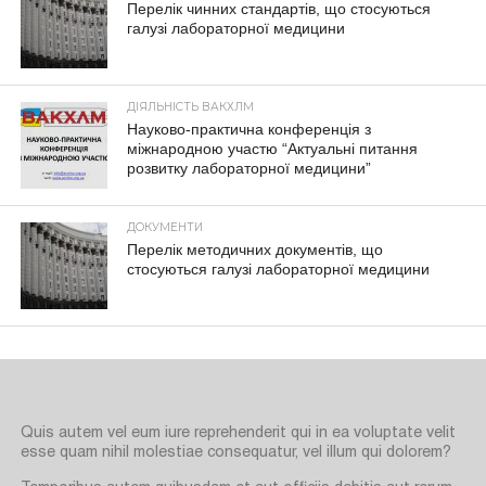
Перелік чинних стандартів, що стосуються
галузі лабораторної медицини
ДІЯЛЬНІСТЬ ВАКХЛМ
Науково-практична конференція з
міжнародною участю “Актуальні питання
розвитку лабораторної медицини”
ДОКУМЕНТИ
Перелік методичних документів, що
стосуються галузі лабораторної медицини
Quis autem vel eum iure reprehenderit qui in ea voluptate velit
esse quam nihil molestiae consequatur, vel illum qui dolorem?