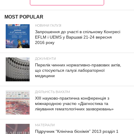
MOST POPULAR
НОВИНИ ГАЛУЗІ
Запрошення до участі в спільному Конгресі
EFLM і UEMS у Варшаві 21-24 вересня
2016 року
ДОКУМЕНТИ
Перелік чинних нормативно-правових актів,
що стосуються галузі лабораторної
медицини
ДІЯЛЬНІСТЬ ВАКХЛМ
XIII науково-практична конференція з
міжнародною участю «Діагностика та
лікування гематологічних захворювань»
МАТЕРІАЛИ
Підручник “Клінічна біохімія” 2013 розділ 1