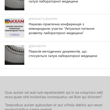
галузі лабораторної медицини
ДІЯЛЬНІСТЬ ВАКХЛМ
Науково-практична конференція з
міжнародною участю “Актуальні питання
розвитку лабораторної медицини”
ДОКУМЕНТИ
Перелік методичних документів, що
стосуються галузі лабораторної медицини
Quis autem vel eum iure reprehenderit qui in ea voluptate velit
esse quam nihil molestiae consequatur, vel illum qui dolorem?
Temporibus autem quibusdam et aut officiis debitis aut rerum
necessitatibus saepe eveniet.