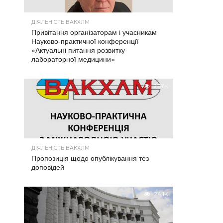
ДІЯЛЬНІСТЬ ВАКХЛМ
Привітання організаторам і учасникам
Науково-практичної конференції
«Актуальні питання розвитку
лабораторної медицини»
27.7K
ДІЯЛЬНІСТЬ ВАКХЛМ
Пропозиція щодо опублікування тез
доповідей
24.1K