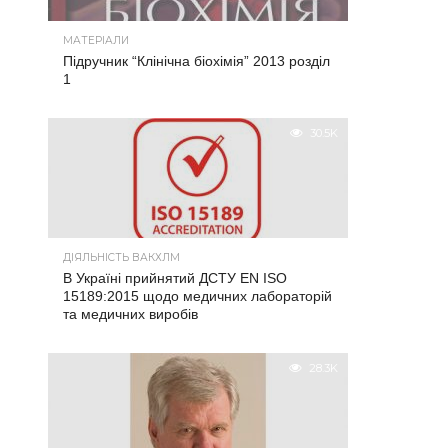
МАТЕРІАЛИ
Підручник “Клінічна біохімія” 2013 розділ
1
30.5K
ДІЯЛЬНІСТЬ ВАКХЛМ
В Україні прийнятий ДСТУ EN ISO
15189:2015 щодо медичних лабораторій
та медичних виробів
28.3K