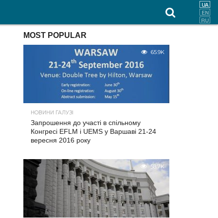
MOST POPULAR
65.9K
НОВИНИ ГАЛУЗІ
Запрошення до участі в спільному
Конгресі EFLM і UEMS у Варшаві 21-24
вересня 2016 року
58.7K