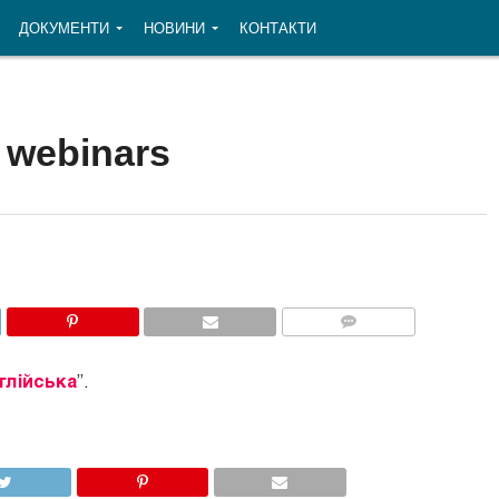
ДОКУМЕНТИ
НОВИНИ
КОНТАКТИ
 webinars
COMMENTS
глійська
”.