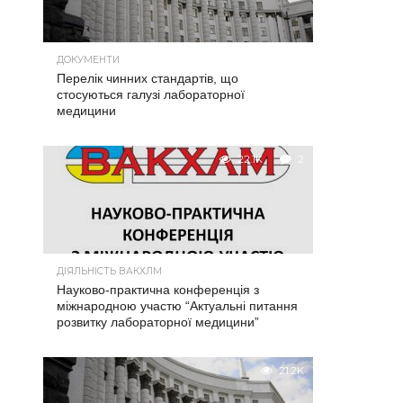
ДОКУМЕНТИ
Перелік чинних стандартів, що
стосуються галузі лабораторної
медицини
22.1K
2
ДІЯЛЬНІСТЬ ВАКХЛМ
Науково-практична конференція з
міжнародною участю “Актуальні питання
розвитку лабораторної медицини”
21.2K