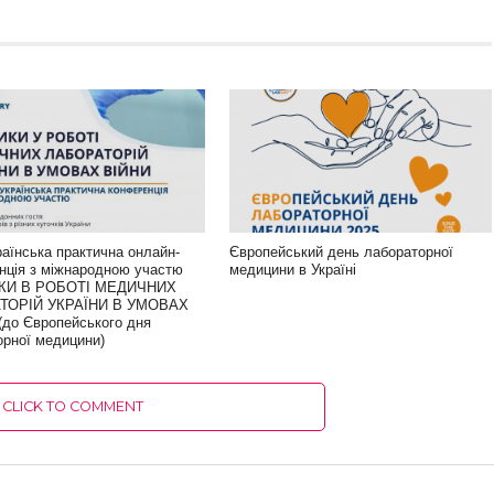
раїнська практична онлайн-
Європейський день лабораторної
нція з міжнародною участю
медицини в Україні
КИ В РОБОТІ МЕДИЧНИХ
ТОРІЙ УКРАЇНИ В УМОВАХ
(до Європейського дня
орної медицини)
CLICK TO COMMENT