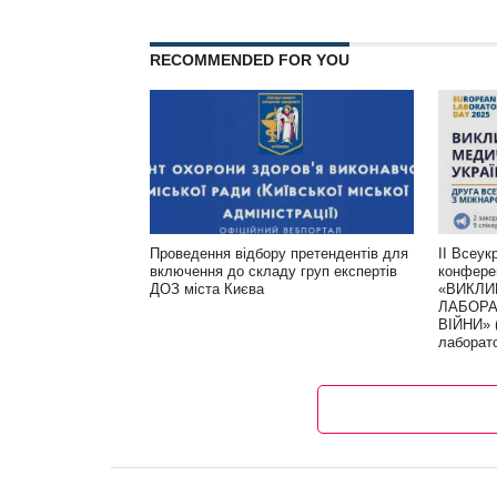
RECOMMENDED FOR YOU
Проведення відбору претендентів для
ІІ Всеук
включення до складу груп експертів
конфере
ДОЗ міста Києва
«ВИКЛИ
ЛАБОРА
ВІЙНИ» 
лаборат