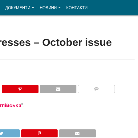
ДОКУМЕНТИ
НОВИНИ
КОНТАКТИ
esses – October issue
COMMENTS
глійська
”.