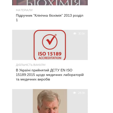
МАТЕРІАЛИ
Підручник “Клінічна біохімія” 2013 розділ
1
30.5K
ДІЯЛЬНІСТЬ ВАКХЛМ
В Україні прийнятий ДСТУ EN ISO
15189:2015 щодо медичних лабораторій
та медичних виробів
28.3K