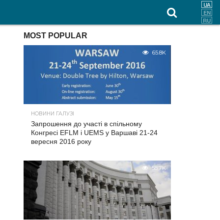
MOST POPULAR
65.8K
НОВИНИ ГАЛУЗІ
Запрошення до участі в спільному
Конгресі EFLM і UEMS у Варшаві 21-24
вересня 2016 року
58.7K