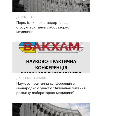
ДОКУМЕНТИ
Перелік чинних стандартів, що
стосуються галузі лабораторної
медицини
22.0K
2
ДІЯЛЬНІСТЬ ВАКХЛМ
Науково-практична конференція з
міжнародною участю “Актуальні питання
розвитку лабораторної медицини”
21.2K