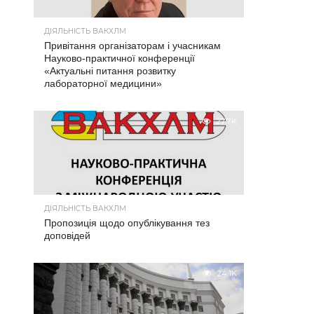
ДІЯЛЬНІСТЬ ВАКХЛМ
Привітання організаторам і учасникам
Науково-практичної конференції
«Актуальні питання розвитку
лабораторної медицини»
27.7K
ДІЯЛЬНІСТЬ ВАКХЛМ
Пропозиція щодо опублікування тез
доповідей
24.1K