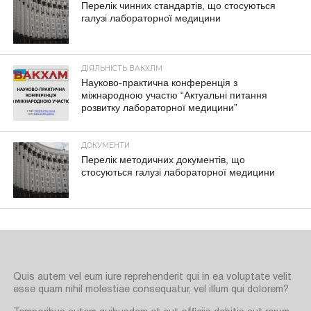
Перелік чинних стандартів, що стосуються
галузі лабораторної медицини
ДІЯЛЬНІСТЬ ВАКХЛМ
Науково-практична конференція з
міжнародною участю “Актуальні питання
розвитку лабораторної медицини”
ДОКУМЕНТИ
Перелік методичних документів, що
стосуються галузі лабораторної медицини
Quis autem vel eum iure reprehenderit qui in ea voluptate velit
esse quam nihil molestiae consequatur, vel illum qui dolorem?