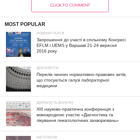
CLICK TO COMMENT
MOST POPULAR
НОВИНИ ГАЛУЗІ
Запрошення до участі в спільному Конгресі
EFLM і UEMS у Варшаві 21-24 вересня
2016 року
ДОКУМЕНТИ
Перелік чинних нормативно-правових актів,
що стосуються галузі лабораторної
медицини
ДІЯЛЬНІСТЬ ВАКХЛМ
XIII науково-практична конференція з
міжнародною участю «Діагностика та
лікування гематологічних захворювань»
МАТЕРІАЛИ