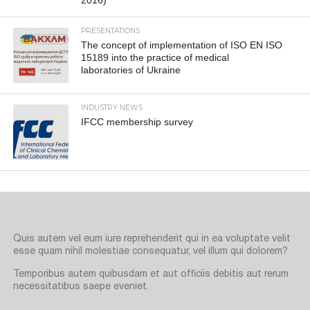
PRESENTATIONS
The concept of implementation of ISO EN ISO
15189 into the practice of medical
laboratories of Ukraine
INDUSTRY NEWS
IFCC membership survey
Quis autem vel eum iure reprehenderit qui in ea voluptate velit
esse quam nihil molestiae consequatur, vel illum qui dolorem?
Temporibus autem quibusdam et aut officiis debitis aut rerum
necessitatibus saepe eveniet.