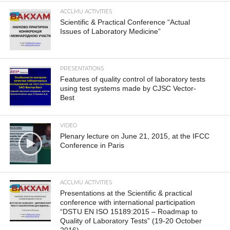
ACCLMU ACTIVITIES
Scientific & Practical Conference “Actual
Issues of Laboratory Medicine”
PRESENTATIONS
Features of quality control of laboratory tests
using test systems made by CJSC Vector-
Best
VIDEO
Plenary lecture on June 21, 2015, at the IFCC
Conference in Paris
ACCLMU ACTIVITIES
Presentations at the Scientific & practical
conference with international participation
“DSTU EN ISO 15189:2015 – Roadmap to
Quality of Laboratory Tests” (19-20 October
2016)