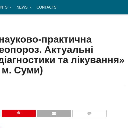
NTS
NEWS
CONTACTS
науково-практична
еопороз. Актуальні
діагностики та лікування»
, м. Суми)
COMMENTS