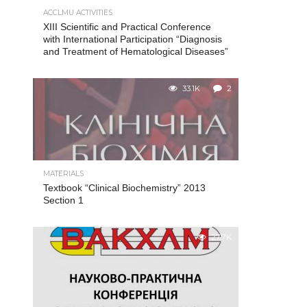
ACCLMU ACTIVITIES
XIII Scientific and Practical Conference
with International Participation “Diagnosis
and Treatment of Hematological Diseases”
33.1K
2
MATERIALS
Textbook “Clinical Biochemistry” 2013
Section 1
27.7K