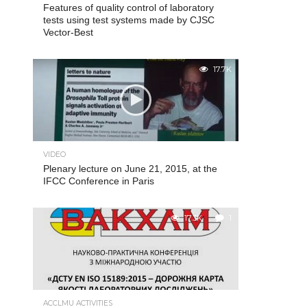
Features of quality control of laboratory
tests using test systems made by CJSC
Vector-Best
17.7K
VIDEO
Plenary lecture on June 21, 2015, at the
IFCC Conference in Paris
17.3K
1
ACCLMU ACTIVITIES