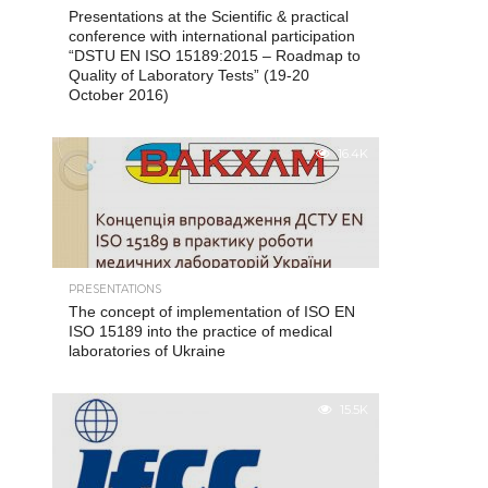
Presentations at the Scientific & practical
conference with international participation
“DSTU EN ISO 15189:2015 – Roadmap to
Quality of Laboratory Tests” (19-20
October 2016)
16.4K
PRESENTATIONS
The concept of implementation of ISO EN
ISO 15189 into the practice of medical
laboratories of Ukraine
15.5K