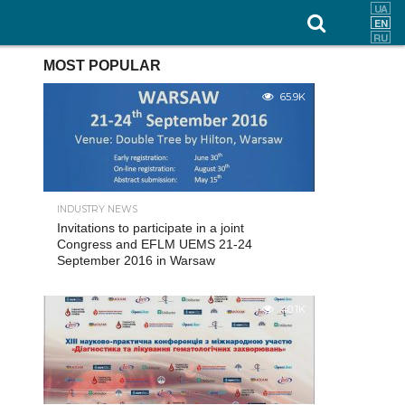
MOST POPULAR
65.9K
INDUSTRY NEWS
Invitations to participate in a joint
Congress and EFLM UEMS 21-24
September 2016 in Warsaw
40.1K