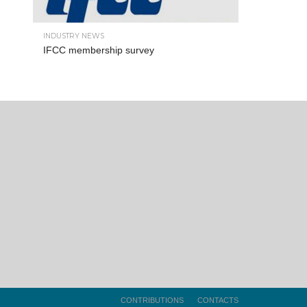
INDUSTRY NEWS
IFCC membership survey
CONTRIBUTIONS
CONTACTS