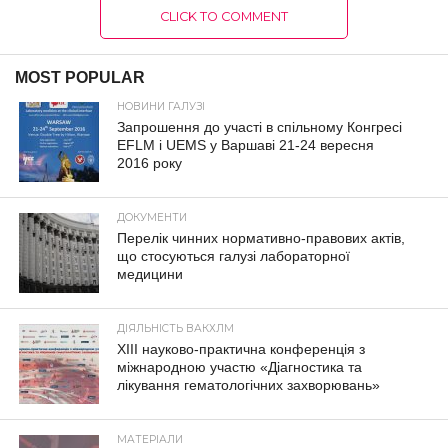
CLICK TO COMMENT
MOST POPULAR
НОВИНИ ГАЛУЗІ
Запрошення до участі в спільному Конгресі
EFLM і UEMS у Варшаві 21-24 вересня
2016 року
ДОКУМЕНТИ
Перелік чинних нормативно-правових актів,
що стосуються галузі лабораторної
медицини
ДІЯЛЬНІСТЬ ВАКХЛМ
XIII науково-практична конференція з
міжнародною участю «Діагностика та
лікування гематологічних захворювань»
МАТЕРІАЛИ