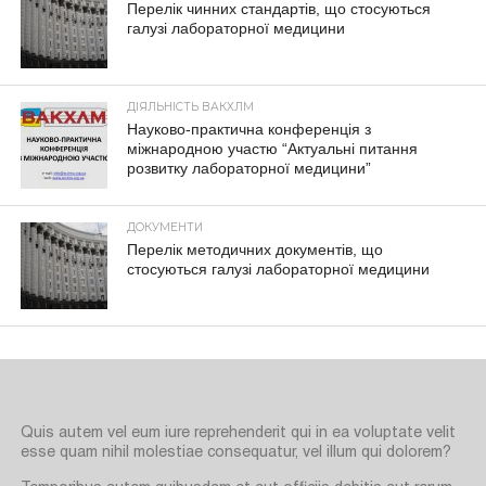
Перелік чинних стандартів, що стосуються
галузі лабораторної медицини
ДІЯЛЬНІСТЬ ВАКХЛМ
Науково-практична конференція з
міжнародною участю “Актуальні питання
розвитку лабораторної медицини”
ДОКУМЕНТИ
Перелік методичних документів, що
стосуються галузі лабораторної медицини
Quis autem vel eum iure reprehenderit qui in ea voluptate velit
esse quam nihil molestiae consequatur, vel illum qui dolorem?