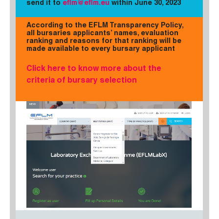
send it to
eflm@eflm.eu
within June 30, 2023
According to the EFLM Transparency Policy,
all bursaries applicants’ names, evaluation
ranking and reasons for that ranking will be
made available to every bursary applicant
Click here to know more about the
criteria of bursary selection