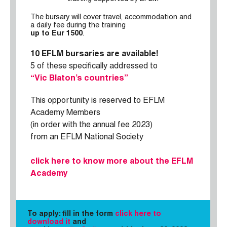
The bursary will cover travel, accommodation and
a daily fee during the training
up to Eur 1500
.
10 EFLM bursaries are available!
5 of these specifically addressed to
“Vic Blaton’s countries”
This opportunity is reserved to EFLM
Academy Members
(in order with the annual fee 2023)
from an EFLM National Society
click here to know more about the EFLM
Academy
To apply: fill in the form
click here to
download it
and