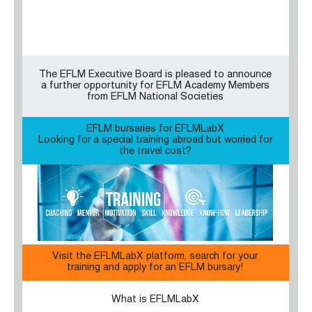
The EFLM Executive Board is pleased to announce
a further opportunity for EFLM Academy Members
from EFLM National Societies
EFLM bursaries for EFLMLabX
Looking for a special training abroad but worried for
the travel cost?
Visit the EFLMLabX platform, search for your
training and apply for an EFLM bursary!
What is EFLMLabX