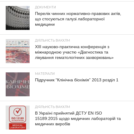
ДОКУМЕНТИ
Перелік чинних нормативно-правових актів,
що стосуються галузі лабораторної
медицини
ДІЯЛЬНІСТЬ ВАКХЛМ
XIII науково-практична конференція з
міжнародною участю «Діагностика та
лікування гематологічних захворювань»
МАТЕРІАЛИ
Підручник “Клінічна біохімія” 2013 розділ 1
ДІЯЛЬНІСТЬ ВАКХЛМ
В Україні прийнятий ДСТУ EN ISO
15189:2015 щодо медичних лабораторій та
медичних виробів