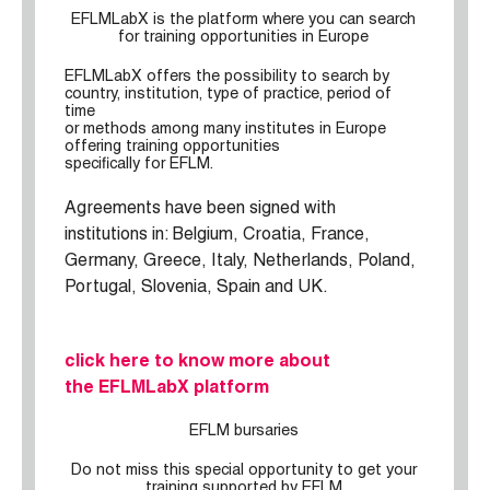
EFLMLabX is the platform where you can search
for training opportunities in Europe
EFLMLabX offers the possibility to search by
country, institution, type of practice, period of
time
or methods among many institutes in Europe
offering training opportunities
specifically for EFLM.
Agreements have been signed with
institutions in: Belgium, Croatia, France,
Germany, Greece, Italy, Netherlands, Poland,
Portugal, Slovenia, Spain and UK.
click here to know more about
the EFLMLabX platform
EFLM bursaries
Do not miss this special opportunity to get your
training supported by EFLM