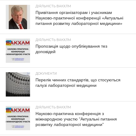
ДІЯЛЬНІСТЬ ВАКХЛМ
Привітання організаторам і учасникам
Науково-практичної конференції «Актуальні
питання розвитку лабораторної медицини»
ДІЯЛЬНІСТЬ ВАКХЛМ
Пропозиція щодо опублікування тез
доповідей
ДОКУМЕНТИ
Перелік чинних стандартів, що стосуються
галузі лабораторної медицини
ДІЯЛЬНІСТЬ ВАКХЛМ
Науково-практична конференція з
міжнародною участю “Актуальні питання
розвитку лабораторної медицини”