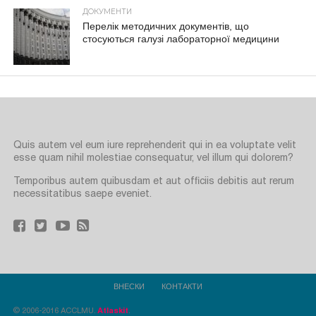
ДОКУМЕНТИ
Перелік методичних документів, що
стосуються галузі лабораторної медицини
Quis autem vel eum iure reprehenderit qui in ea voluptate velit
esse quam nihil molestiae consequatur, vel illum qui dolorem?
Temporibus autem quibusdam et aut officiis debitis aut rerum
necessitatibus saepe eveniet.
ВНЕСКИ
КОНТАКТИ
© 2006-2016 ACCLMU.
Atlaskit
.