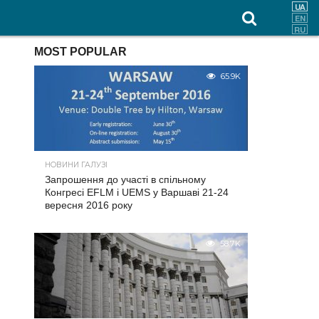
MOST POPULAR
65.9K
НОВИНИ ГАЛУЗІ
Запрошення до участі в спільному
Конгресі EFLM і UEMS у Варшаві 21-24
вересня 2016 року
58.7K