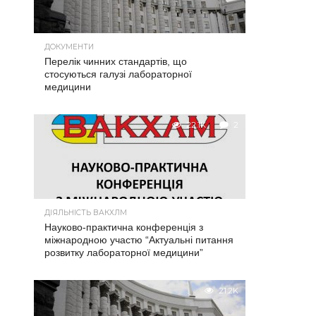
ДОКУМЕНТИ
Перелік чинних стандартів, що
стосуються галузі лабораторної
медицини
22.1K
2
ДІЯЛЬНІСТЬ ВАКХЛМ
Науково-практична конференція з
міжнародною участю “Актуальні питання
розвитку лабораторної медицини”
21.2K