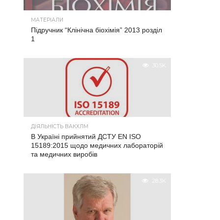
МАТЕРІАЛИ
Підручник “Клінічна біохімія” 2013 розділ
1
30.5K
ДІЯЛЬНІСТЬ ВАКХЛМ
В Україні прийнятий ДСТУ EN ISO
15189:2015 щодо медичних лабораторій
та медичних виробів
28.3K