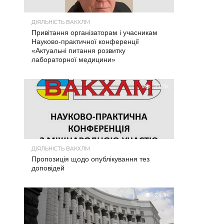
ДІЯЛЬНІСТЬ ВАКХЛМ
Привітання організаторам і учасникам
Науково-практичної конференції
«Актуальні питання розвитку
лабораторної медицини»
27.7K
ДІЯЛЬНІСТЬ ВАКХЛМ
Пропозиція щодо опублікування тез
доповідей
24.1K