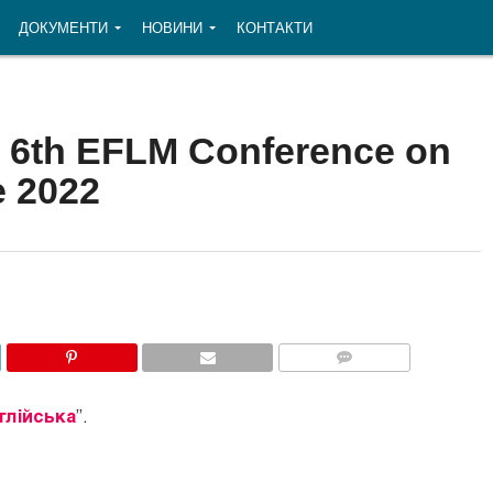
ДОКУМЕНТИ
НОВИНИ
КОНТАКТИ
r 6th EFLM Conference on
e 2022
COMMENTS
глійська
”.