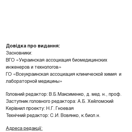
Дов
ідка про видання:
Засновники:
ВГО «Украинская ассоциация биомедицинских
инженеров и технологов»
ГО «Всеукраинская ассоциация клинической химия и
лабораторной медицины»
Головний редактор: В.Б.Максименко, д. мед. н., проф.
Заступник головного редактора: А.Б. Хейломский
Керівнил проекту: Н.Г. Гноевая
Технічний редактор: С.И. Вовянко, к.биол.н.
Адреса редакції: