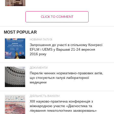
CLICK TO COMMENT
MOST POPULAR
НОВИНИ ГАЛУЗІ
Запрошення до участі в спільному Конгресі
EFLM і UEMS у Варшаві 21-24 вересня
2016 року
ДОКУМЕНТИ
Перелік чинних нормативно-правових актів,
що стосуються галузі лабораторної
медицини
ДІЯЛЬНІСТЬ ВАКХЛМ
XIII науково-практична конференція з
міжнародною участю «Діагностика та
лікування гематологічних захворювань»