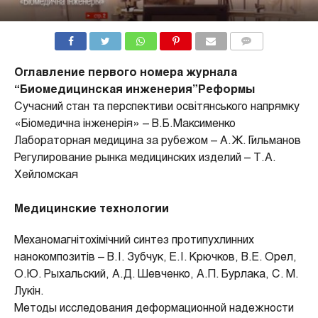
COMMENTS
Оглавление первого номера журнала
“Биомедицинская инженерия”
Реформы
Сучасний стан та перспективи освітянського напрямку
«Біомедична інженерія» – В.Б.Максименко
Лабораторная медицина за рубежом – А.Ж. Гильманов
Регулирование рынка медицинских изделий – Т.А.
Хейломская
Медицинские технологии
Механомагнітохімічний синтез протипухлинних
нанокомпозитів – В.І. Зубчук, Е.І. Крючков, В.Е. Орел,
О.Ю. Рыхальский, А.Д. Шевченко, А.П. Бурлака, С. М.
Лукін.
Методы исследования деформационной надежности