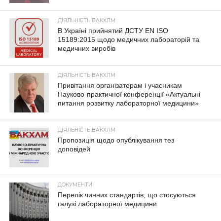
ДІЯЛЬНІСТЬ ВАКХЛМ
В Україні прийнятий ДСТУ EN ISO
15189:2015 щодо медичних лабораторій та
медичних виробів
ДІЯЛЬНІСТЬ ВАКХЛМ
Привітання організаторам і учасникам
Науково-практичної конференції «Актуальні
питання розвитку лабораторної медицини»
ДІЯЛЬНІСТЬ ВАКХЛМ
Пропозиція щодо опублікування тез
доповідей
ДОКУМЕНТИ
Перелік чинних стандартів, що стосуються
галузі лабораторної медицини