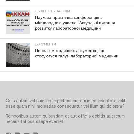
ДІЯЛЬНІСТЬ ВАКХЛМ
Науково-практична конференція з
міжнародною участю “Актуальні питання
розвитку лабораторної медицини”
ДОКУМЕНТИ
Перелік методичних документів, що
стосуються галузі лабораторної медицини
Quis autem vel eum iure reprehenderit qui in ea voluptate velit
esse quam nihil molestiae consequatur, vel illum qui dolorem?
Temporibus autem quibusdam et aut officiis debitis aut rerum
necessitatibus saepe eveniet.