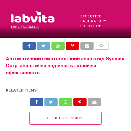
COMMENTS
Автоматичний гематологічний аналіз від Sysmex
Corp: аналітична надійність і клінічна
ефективність
RELATED ITEMS:
CLICK TO COMMENT