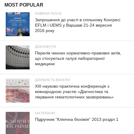
MOST POPULAR
НОВИНИ ГАЛУЗІ
Запрошення до участі в спільному Конгресі
EFLM і UEMS у Варшаві 21-24 вересня
2016 року
ДОКУМЕНТИ
Перелік чинних нормативно-правових актів,
що стосуються галузі лабораторної
медицини
ДІЯЛЬНІСТЬ ВАКХЛМ
XIII науково-практична конференція з
міжнародною участю «Діагностика та
лікування гематологічних захворювань»
МАТЕРІАЛИ
Підручник “Клінічна біохімія” 2013 розділ 1