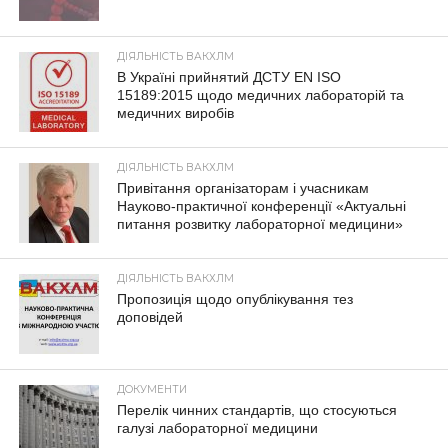
ДІЯЛЬНІСТЬ ВАКХЛМ
В Україні прийнятий ДСТУ EN ISO
15189:2015 щодо медичних лабораторій та
медичних виробів
ДІЯЛЬНІСТЬ ВАКХЛМ
Привітання організаторам і учасникам
Науково-практичної конференції «Актуальні
питання розвитку лабораторної медицини»
ДІЯЛЬНІСТЬ ВАКХЛМ
Пропозиція щодо опублікування тез
доповідей
ДОКУМЕНТИ
Перелік чинних стандартів, що стосуються
галузі лабораторної медицини