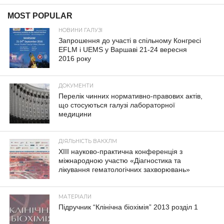
MOST POPULAR
НОВИНИ ГАЛУЗІ
Запрошення до участі в спільному Конгресі
EFLM і UEMS у Варшаві 21-24 вересня
2016 року
ДОКУМЕНТИ
Перелік чинних нормативно-правових актів,
що стосуються галузі лабораторної
медицини
ДІЯЛЬНІСТЬ ВАКХЛМ
XIII науково-практична конференція з
міжнародною участю «Діагностика та
лікування гематологічних захворювань»
МАТЕРІАЛИ
Підручник “Клінічна біохімія” 2013 розділ 1