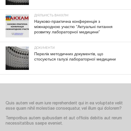
ДІЯЛЬНІСТЬ ВАКХЛМ
Науково-практична конференція з
міжнародною участю “Актуальні питання
розвитку лабораторної медицини”
ДОКУМЕНТИ
Перелік методичних документів, що
стосуються галузі лабораторної медицини
Quis autem vel eum iure reprehenderit qui in ea voluptate velit
esse quam nihil molestiae consequatur, vel illum qui dolorem?
Temporibus autem quibusdam et aut officiis debitis aut rerum
necessitatibus saepe eveniet.