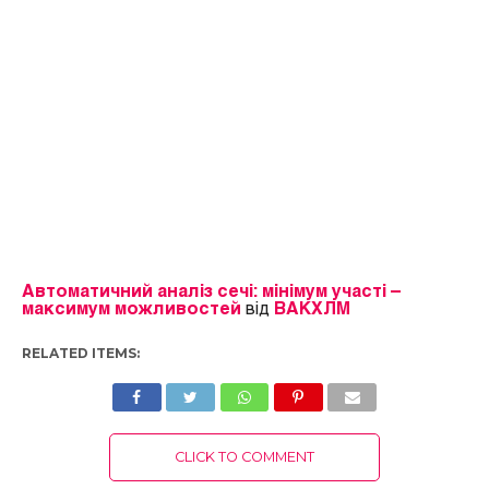
Автоматичний аналіз сечі: мінімум участі –
максимум можливостей
від
ВАКХЛМ
RELATED ITEMS:
CLICK TO COMMENT